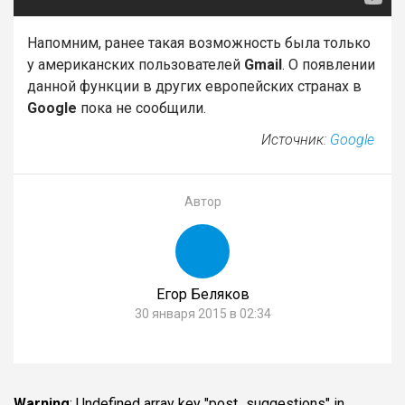
Напомним, ранее такая возможность была только
у американских пользователей
Gmail
. О появлении
данной функции в других европейских странах в
Google
пока не сообщили.
Источник:
Google
Автор
Егор Беляков
30 января 2015 в 02:34
Warning
: Undefined array key "post_suggestions" in