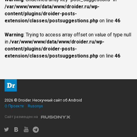
/var/www/www/data/www/droider.ru/wp-
content/plugins/droider-posts-
extension/classes/postsuggestions.php
on line
46
Warning
: Trying to access array offset on value of type null
in
/var/www/www/data/www/droider.ru/wp-
content/plugins/droider-posts-
extension/classes/postsuggestions.php
on line
46
2026 © Droider. Нескучный сайт об Android
О Проекте
Rusonyx
Сайт размещен на