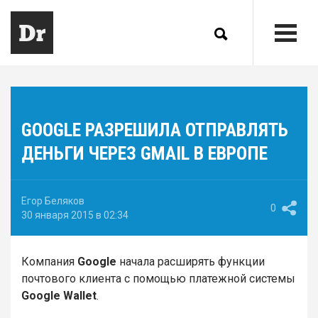
GOOGLE РАЗРЕШИЛА ОТПРАВЛЯТЬ
ДЕНЬГИ ЧЕРЕЗ GMAIL В ЕВРОПЕ
Егор Беляков
0
30 января 2015 в 02:34
Компания
Google
начала расширять функции
почтового клиента с помощью платежной системы
Google Wallet
.