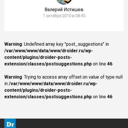
Валерий Истишев
1 октября 2010 в 08:45
Warning
: Undefined array key "post_suggestions" in
/var/www/www/data/www/droider.ru/wp-
content/plugins/droider-posts-
extension/classes/postsuggestions.php
on line
46
Warning
: Trying to access array offset on value of type null
in
/var/www/www/data/www/droider.ru/wp-
content/plugins/droider-posts-
extension/classes/postsuggestions.php
on line
46