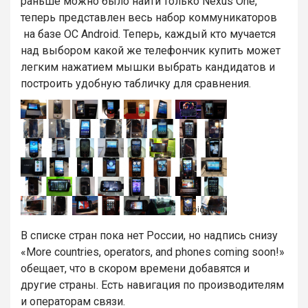
раньше можно было найти только Nexus One,
теперь представлен весь набор коммуникаторов
на базе ОС Android. Теперь, каждый кто мучается
над выбором какой же телефончик купить может
легким нажатием мышки выбрать кандидатов и
построить удобную табличку для сравнения.
В списке стран пока нет России, но надпись снизу
«More countries, operators, and phones coming soon!»
обещает, что в скором времени добавятся и
другие страны. Есть навигация по производителям
и операторам связи.