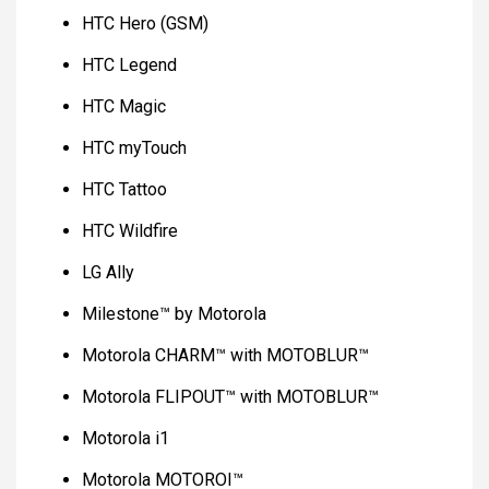
HTC Hero (GSM)
HTC Legend
HTC Magic
HTC myTouch
HTC Tattoo
HTC Wildfire
LG Ally
Milestone™ by Motorola
Motorola CHARM™ with MOTOBLUR™
Motorola FLIPOUT™ with MOTOBLUR™
Motorola i1
Motorola MOTOROI™