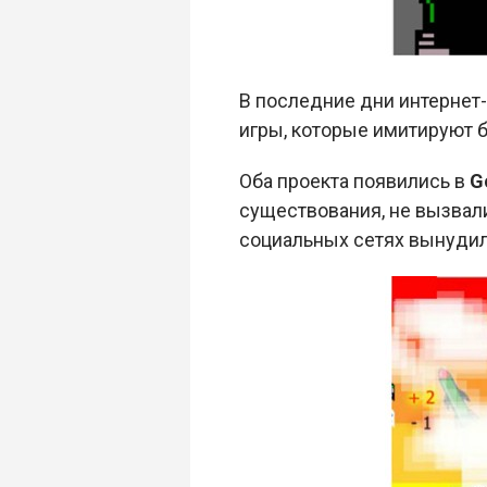
В последние дни интернет-
игры, которые имитируют 
Оба проекта появились в
G
существования, не вызвали
социальных сетях вынудил