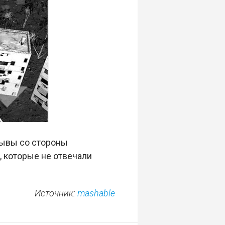
зывы со стороны
, которые не отвечали
Источник:
mashable