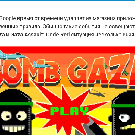
 Google время от времени удаляет из магазина прило
енные правила. Обычно такие события не освещаютс
za
и
Gaza Assault: Code Red
ситуация несколько иная