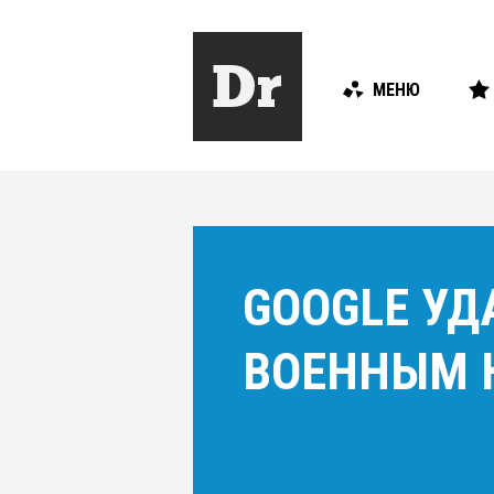
МЕНЮ
GOOGLE УД
ВОЕННЫМ 