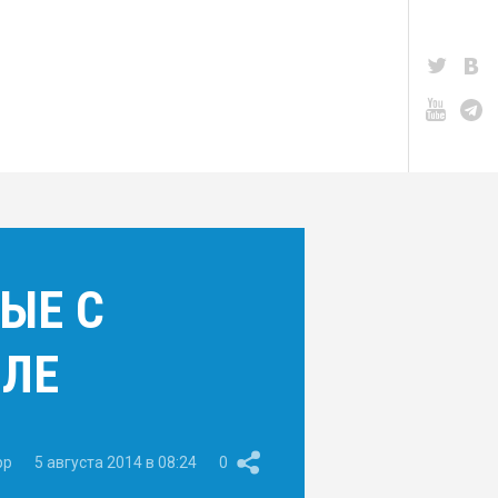
ЫЕ С
ИЛЕ
pp
5 августа 2014 в 08:24
0