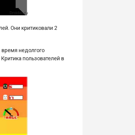
лей. Они критиковали 2
а время недолгого
 Критика пользователей в