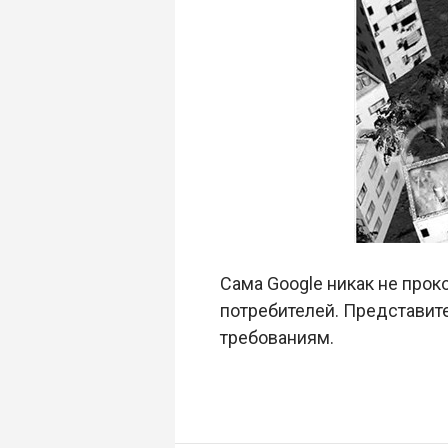
Сама Google никак не про
потребителей. Представите
требованиям.