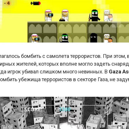
лагалось бомбить с самолета террористов. При этом,
ирных жителей, которых вполне могло задеть снаряд
гда игрок убивал слишком много невинных. В
Gaza As
омбить убежища террористов в секторе Газа, не зад