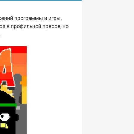
жений программы и игры,
я в профильной прессе, но
.