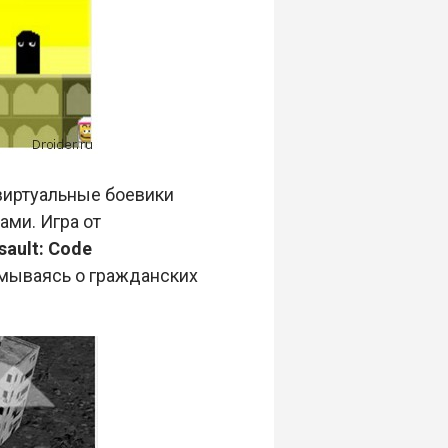
 виртуальные боевики
ами. Игра от
sault: Code
умываясь о гражданских