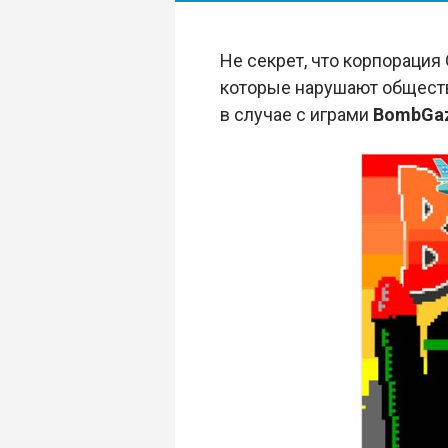
Не секрет, что корпорация
которые нарушают обществ
в случае с играми
BombGa