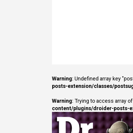
Warning
: Undefined array key "po
posts-extension/classes/postsu
Warning
: Trying to access array of
content/plugins/droider-posts-