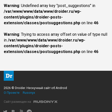
Warning
: Undefined array key "post_suggestions" in
/var/www/www/data/www/droider.ru/wp-
content/plugins/droider-posts-
extension/classes/postsuggestions.php
on line
46
Warning
: Trying to access array offset on value of type null
in
/var/www/www/data/www/droider.ru/wp-
content/plugins/droider-posts-
extension/classes/postsuggestions.php
on line
46
2026 © Droider. Нескучный сайт об Android
О Проекте
Rusonyx
Сайт размещен на