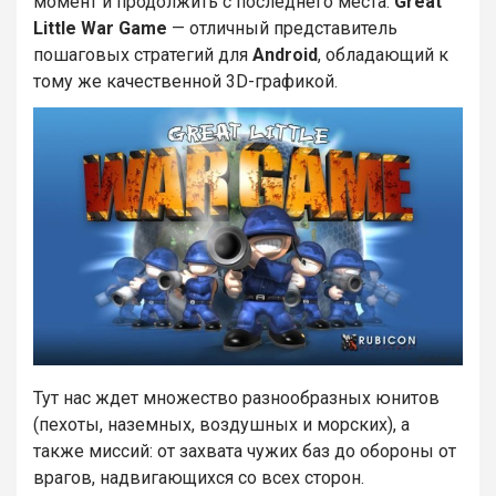
момент и продолжить с последнего места.
Great
Little War Game
— отличный представитель
пошаговых стратегий для
Android
, обладающий к
тому же качественной 3D-графикой.
Тут нас ждет множество разнообразных юнитов
(пехоты, наземных, воздушных и морских), а
также миссий: от захвата чужих баз до обороны от
врагов, надвигающихся со всех сторон.