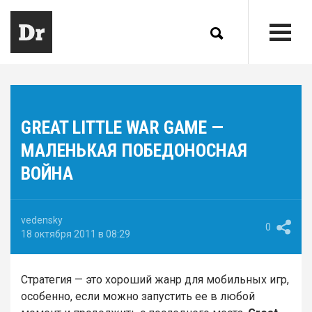
GREAT LITTLE WAR GAME —
МАЛЕНЬКАЯ ПОБЕДОНОСНАЯ
ВОЙНА
vedensky
0
18 октября 2011 в 08:29
Стратегия — это хороший жанр для мобильных игр,
особенно, если можно запустить ее в любой