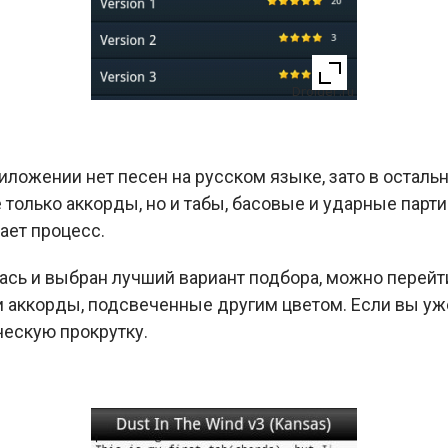
риложении нет песен на русском языке, зато в осталь
 только аккорды, но и табы, басовые и ударные парти
ает процесс.
лась и выбран лучший вариант подбора, можно перейт
и аккорды, подсвеченные другим цветом. Если вы уж
ескую прокрутку.