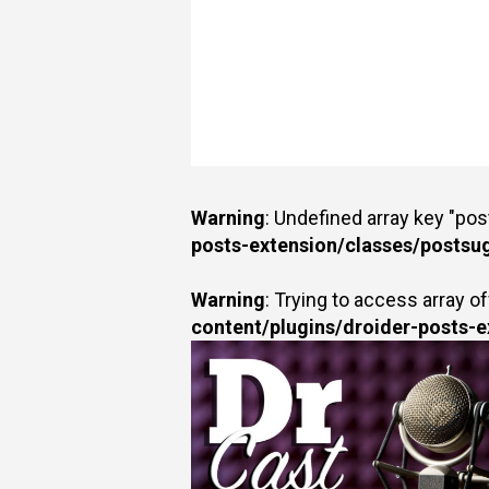
Warning
: Undefined array key "po
posts-extension/classes/postsu
Warning
: Trying to access array of
content/plugins/droider-posts-