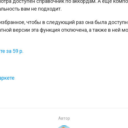
мотра доступен справочник по аккордам. А еще ком
альность вам не подходит.
избранное, чтобы в следующий раз она была доступн
атной версии эта функция отключена, а также в ней 
е за 59 р.
маркете
Автор