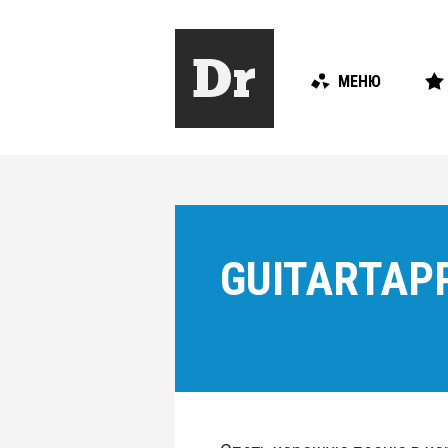
МЕНЮ
GUITARTAP