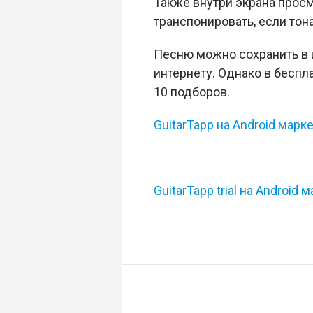
Также внутри экрана прос
транспонировать, если тон
Песню можно сохранить в 
интернету. Однако в беспл
10 подборов.
GuitarTapp на Android маркет
GuitarTapp trial на Android 