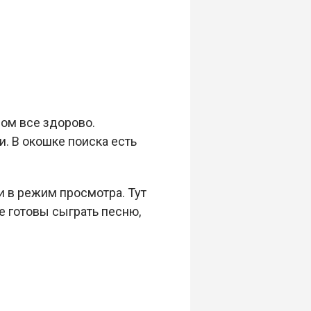
ном все здорово.
и. В окошке поиска есть
и в режим просмотра. Тут
е готовы сыграть песню,