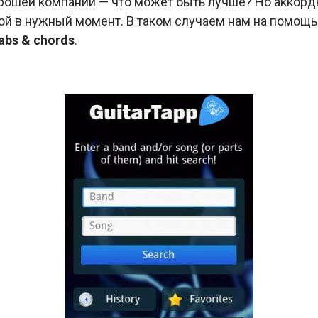
рошей компании — что может быть лучше? Но аккор
кой в нужный момент. В таком случаем нам на помощ
abs & chords
.