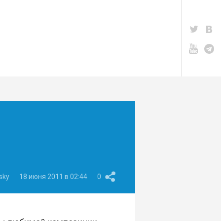
sky
18 июня 2011 в 02:44
0