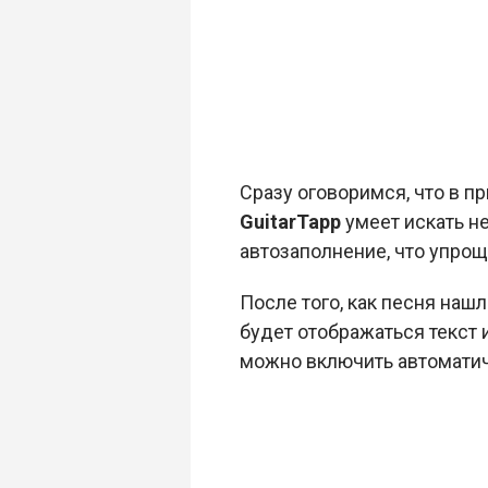
Сразу оговоримся, что в п
GuitarTapp
умеет искать не
автозаполнение, что упрощ
После того, как песня наш
будет отображаться текст 
можно включить автоматич