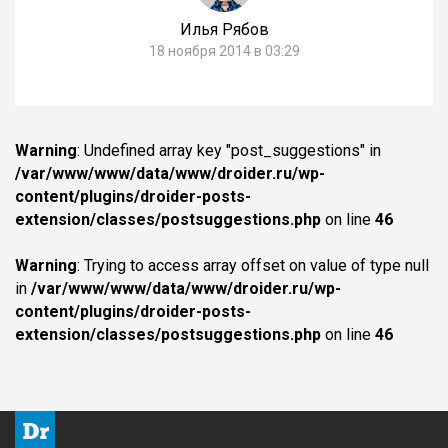
Илья Рябов
18 ноября 2014 в 03:29
Warning
: Undefined array key "post_suggestions" in
/var/www/www/data/www/droider.ru/wp-
content/plugins/droider-posts-
extension/classes/postsuggestions.php
on line
46
Warning
: Trying to access array offset on value of type null
in
/var/www/www/data/www/droider.ru/wp-
content/plugins/droider-posts-
extension/classes/postsuggestions.php
on line
46