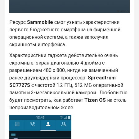
Ресурс
Sammobile
смог узнать характеристики
первого бюджетного смартфона на фирменной
операционной системе, а также заполучил
скриншоты интерфейса.
Характеристики гаджета действительно очень
скромные: экран диагональю 4 дюйма с
разрешением 480 х 800, нигде не замеченный
ранее двухъядерный процессор
Spreadtrum
SC7727S
с частотой 1.2 ГГц, 512 МБ оперативной
памяти и 3-мегапиксельной камерой. Любопытно
будет посмотреть, как работает
Tizen OS
на столь
непроизводительном желе.