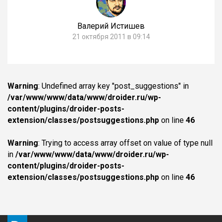
Валерий Истишев
21 октября 2011 в 09:14
Warning
: Undefined array key "post_suggestions" in
/var/www/www/data/www/droider.ru/wp-
content/plugins/droider-posts-
extension/classes/postsuggestions.php
on line
46
Warning
: Trying to access array offset on value of type null
in
/var/www/www/data/www/droider.ru/wp-
content/plugins/droider-posts-
extension/classes/postsuggestions.php
on line
46