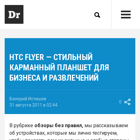
HTC FLYER — СТИЛЬНЫЙ
КАРМАННЫЙ ПЛАНШЕТ ДЛЯ
БИЗНЕСА И РАЗВЛЕЧЕНИЙ
Валерий Истишев
0
31 августа 2011 в 02:44
В рубрике
обзоры без правил,
мы рассказываем
об устройствах, которые мы лично тестируем,