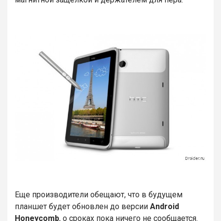
Еще производители обещают, что в будущем
планшет будет обновлен до версии
Android
Honeycomb
, о сроках пока ничего не сообщается.