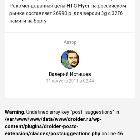
Рекомендованная цена
HTC Flyer
на российском
рынке составляет 26990 р. для версии 3g с 32Гб
памяти на борту.
Автор
Валерий Истишев
31 августа 2011 в 02:44
Warning
: Undefined array key "post_suggestions" in
/var/www/www/data/www/droider.ru/wp-
content/plugins/droider-posts-
extension/classes/postsuggestions.php
on line
46