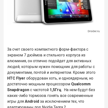
За счет своего компактного форм-фактора с
экраном 7 дюймов и стильного корпуса из
алюминия, он отлично подойдет для активных
людей, которым нужен помощник для работы с
документами, почтой и интернетом. Кроме этого
HTC Flyer
оборудован хоть, и одноядерным, но
достаточно мощным процессором
Qualcomm
Snapdragon
с частотой
1,5Ггц
. На нем будут без
каких-либо тормозов гонять все современные
игры для
Android
за исключением тех, что
адаптированы под Nvidia Tegra 2.