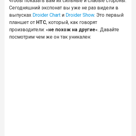
чтобы показать вам их сильные и слабые стороны.
Сегодняшний экспонат вы уже не раз видели в
выпусках
Droider Chart
и
Droider Show
. Это первый
планшет от
HTC
, который, как говорят
производители: «
не похож на другие
«. Давайте
посмотрим чем же он так уникален: