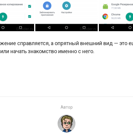
жение справляется, а опрятный внешний вид — это е
ли начать знакомство именно с него.
Автор