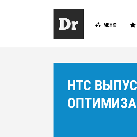
МЕНЮ
HTC ВЫПУ
ОПТИМИЗА