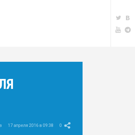
ЛЯ
в
17 апреля 2016 в 09:38
0