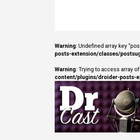
Warning
: Undefined array key "po
posts-extension/classes/postsu
Warning
: Trying to access array of
content/plugins/droider-posts-