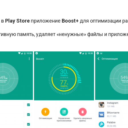
 в
Play Store
приложение
Boost+
для оптимизации ра
тивную память, удаляет «ненужные» файлы и прилож
.