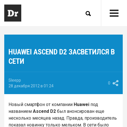
HUAWEI ASCEND D2 ЗАСВЕТИЛСЯ В
СЕТИ
Sleepp
0
28 декабря 2012 в 01:24
Новый смартфон от компании
Huawei
под
названием
Ascend D2
был анонсирован еще
несколько месяцев назад. Правда, производитель
показал новинку только мельком. В сети было