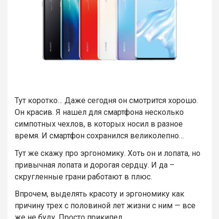
Тут коротко… Даже сегодня он смотрится хорошо.
Он красив. Я нашел для смартфона несколько
симпотных чехлов, в которых носил в разное
время. И смартфон сохранился великолепно…
Тут же скажу про эргономику. Хоть он и лопата, но
привычная лопата и дорогая сердцу. И да –
скругленные грани работают в плюс.
Впрочем, выделять красоту и эргономику как
причину трех с половиной лет жизни с ним — все
же не буду. Просто прикипел…