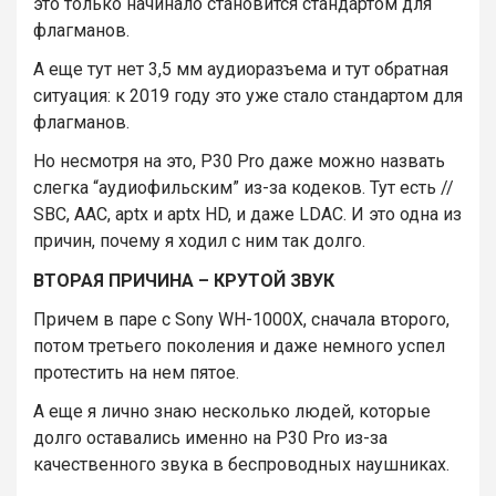
это только начинало становится стандартом для
флагманов.
А еще тут нет 3,5 мм аудиоразъема и тут обратная
ситуация: к 2019 году это уже стало стандартом для
флагманов.
Но несмотря на это, P30 Pro даже можно назвать
слегка “аудиофильским” из-за кодеков. Тут есть //
SBC, AAC, aptx и aptx HD, и даже LDAC. И это одна из
причин, почему я ходил с ним так долго.
ВТОРАЯ ПРИЧИНА – КРУТОЙ ЗВУК
Причем в паре с Sony WH-1000X, сначала второго,
потом третьего поколения и даже немного успел
протестить на нем пятое.
А еще я лично знаю несколько людей, которые
долго оставались именно на P30 Pro из-за
качественного звука в беспроводных наушниках.