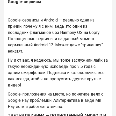
Google-сервисы
Google-сервисы и Android — реально одна из
причин, почему я с ним, ведь это один из
последних флагманов без Harmony OS на борту.
Полноценные сервисы и на данный момент
нормальный Android 12. Может даже “тринашку”
накатят.
Ну и от вас, я надеюсь, мы тоже заслужили лайк за
такую неожиданную исповедь про 3,5 года с
одним смартфоном. Подписка и колокольчик, все
как всегда, чтобы не пропустить другие крутые
видео!
Google-приложения на месте, но понятное дело с
Google Pay проблемки. Альтернатива в виде Mir
Pay есть и работает отлично.
ТРЕТЬЯ ПРИЧИНА — ПОЛНОЦЕННЫЙ ANDROID И