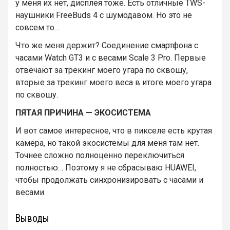
у меня их нет, дисплея тоже. Есть отличные TWS-
наушники FreeBuds 4 с шумодавом. Но это не
совсем то…
Что же меня держит? Соединение смартфона с
часами Watch GT3 и с весами Scale 3 Pro. Первые
отвечают за трекинг моего угара по сквошу,
вторые за трекинг моего веса в итоге моего угара
по сквошу.
ПЯТАЯ ПРИЧИНА — ЭКОСИСТЕМА
И вот самое интересное, что в пикселе есть крутая
камера, но такой экосистемы для меня там нет.
Точнее сложно полноценно переключиться
полностью… Поэтому я не сбрасываю HUAWEI,
чтобы продолжать синхронизировать с часами и
весами.
Выводы