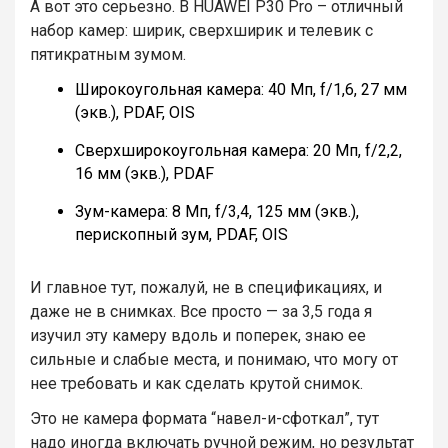
А вот это серьезно. В HUAWEI P30 Pro – отличный
набор камер: ширик, сверхширик и телевик с
пятикратным зумом.
Широкоугольная камера: 40 Мп, f/1,6, 27 мм
(экв.), PDAF, OIS
Сверхширокоугольная камера: 20 Мп, f/2,2,
16 мм (экв.), PDAF
Зум-камера: 8 Мп, f/3,4, 125 мм (экв.),
перископный зум, PDAF, OIS
И главное тут, пожалуй, не в спецификациях, и
даже не в снимках. Все просто — за 3,5 года я
изучил эту камеру вдоль и поперек, знаю ее
сильные и слабые места, и понимаю, что могу от
нее требовать и как сделать крутой снимок.
Это не камера формата “навел-и-сфоткал”, тут
надо иногда включать ручной режим, но результат