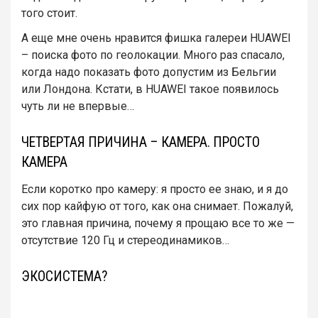
того стоит.
А еще мне очень нравится фишка галереи HUAWEI
– поиска фото по геолокации. Много раз спасало,
когда надо показать фото допустим из Бельгии
или Лондона. Кстати, в HUAWEI такое появилось
чуть ли не впервые…
ЧЕТВЕРТАЯ ПРИЧИНА – КАМЕРА. ПРОСТО
КАМЕРА
Если коротко про камеру: я просто ее знаю, и я до
сих пор кайфую от того, как она снимает. Пожалуй,
это главная причина, почему я прощаю все то же —
отсутствие 120 Гц и стереодинамиков…
ЭКОСИСТЕМА?