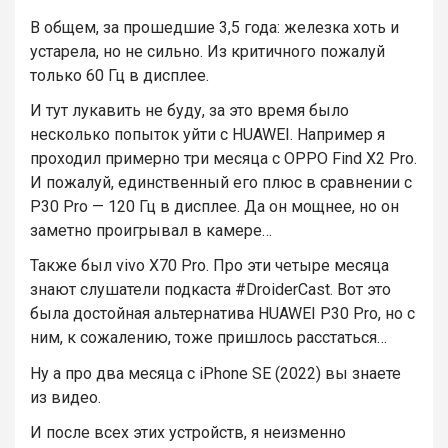
В общем, за прошедшие 3,5 года: железка хоть и
устарела, но не сильно. Из критичного пожалуй
только 60 Гц в дисплее.
И тут лукавить не буду, за это время было
несколько попыток уйти с HUAWEI. Например я
проходил примерно три месяца с OPPO Find X2 Pro.
И пожалуй, единственный его плюс в сравнении с
P30 Pro — 120 Гц в дисплее. Да он мощнее, но он
заметно проигрывал в камере…
Также был vivo X70 Pro. Про эти четыре месяца
знают слушатели подкаста #DroiderCast. Вот это
была достойная альтернатива HUAWEI P30 Pro, но с
ним, к сожалению, тоже пришлось расстаться…
Ну а про два месяца с iPhone SE (2022) вы знаете
из видео.
И после всех этих устройств, я неизменно