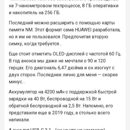
на 7-нанометровом техпроцессе, 8 ГБ оперативки
и накопитель на 256 ГБ.
Последний можно расширить с помощью карты
памяти NM. Этот формат сама HUAWEI разработала,
но я им не пользовался. Предпочитая вторую
симку, когда требуется…
Еще стоит отметить OLED-дисплей с частотой 60 Гц.
В год анонса мы даже не мечтали о 90 и 120
герцах. Его диагональ 6,47 дюйма и он изогнут с
двух сторон. Последнее лично для меня — скорее
минус…
Аккумулятор на 4200 мАч с поддержкой быстрой
зарядки на 40 Вт, беспроводной на 15 Вт и
обратной беспроводной на 2,5 Вт. Напомню, его
представили еще в 2019 году, а столько всего
напихали.