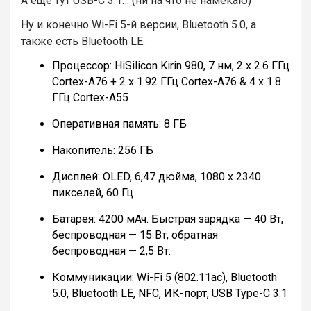
А еще тут USB-C 3.1… (ни на что не намекаю)
Ну и конечно Wi-Fi 5-й версии, Bluetooth 5.0, а
также есть Bluetooth LE.
Процессор: HiSilicon Kirin 980, 7 нм, 2 x 2.6 ГГц
Cortex-A76 + 2 x 1.92 ГГц Cortex-A76 & 4 x 1.8
ГГц Cortex-A55
Оперативная память: 8 ГБ
Накопитель: 256 ГБ
Дисплей: OLED, 6,47 дюйма, 1080 х 2340
пикселей, 60 Гц
Батарея: 4200 мАч. Быстрая зарядка — 40 Вт,
беспроводная — 15 Вт, обратная
беспроводная — 2,5 Вт.
Коммуникации: Wi-Fi 5 (802.11ac), Bluetooth
5.0, Bluetooth LE, NFC, ИК-порт, USB Type-C 3.1