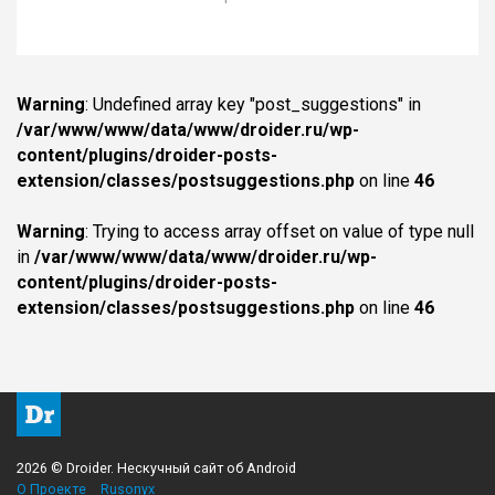
Warning
: Undefined array key "post_suggestions" in
/var/www/www/data/www/droider.ru/wp-
content/plugins/droider-posts-
extension/classes/postsuggestions.php
on line
46
Warning
: Trying to access array offset on value of type null
in
/var/www/www/data/www/droider.ru/wp-
content/plugins/droider-posts-
extension/classes/postsuggestions.php
on line
46
2026 © Droider. Нескучный сайт об Android
О Проекте
Rusonyx