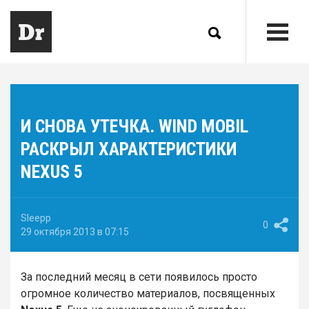
И СНОВА УТЕЧКА. WIND MOBIL
РАСКРЫЛ ХАРАКТЕРИСТИКИ
NEXUS 5
Sleepp
0
29 октября 2013 в 07:15
За последний месяц в сети появилось просто
огромное количество материалов, посвященных