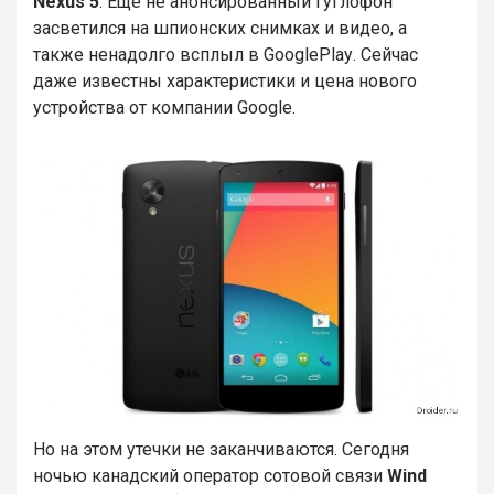
Nexus
5
. Еще не анонсированный гуглофон
засветился на шпионских снимках и видео, а
также ненадолго всплыл в
Google
Play
. Сейчас
даже известны характеристики и цена нового
устройства от компании
Google
.
Но на этом утечки не заканчиваются. Сегодня
ночью канадский оператор сотовой связи
Wind