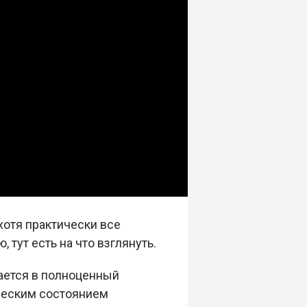
хотя практически все
 тут есть на что взглянуть.
рается в полноценный
ическим состоянием