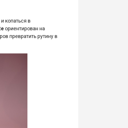
 и копаться в
te
ориентирован на
ов превратить рутину в