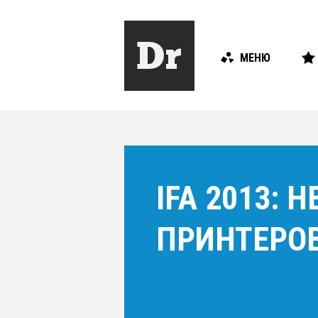
МЕНЮ
IFA 2013:
ПРИНТЕРОВ