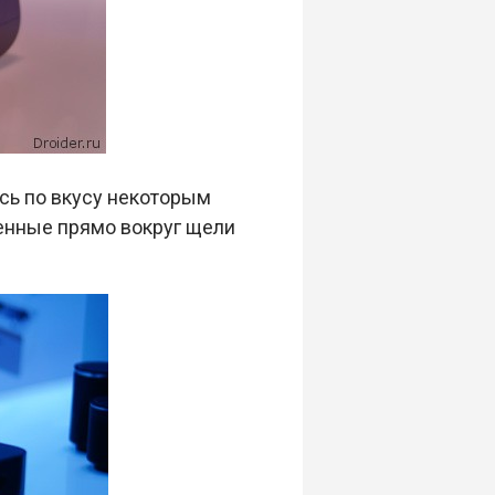
сь по вкусу некоторым
енные прямо вокруг щели