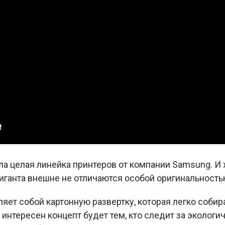
ла целая линейка принтеров от компании Samsung. И 
иганта внешне не отличаются особой оригинальностью,
яет собой картонную развертку, которая легко соби
 интересен концепт будет тем, кто следит за эколог