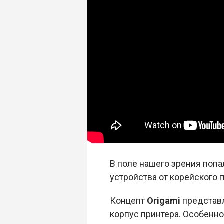
В поле нашего зрения попа
устройства от корейского г
Концепт
Origami
представл
корпус принтера. Особенно