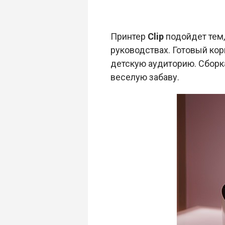
Принтер
Clip
подойдет тем,
руководствах. Готовый ко
детскую аудиторию. Сборка
веселую забаву.