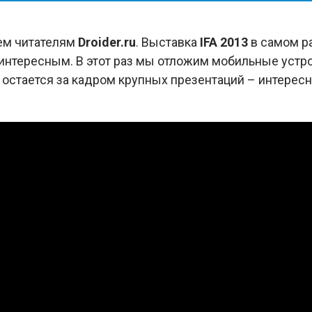
ем читателям
Droider.
ru
. Выставка
IFA 2013
в самом р
интересным. В этот раз мы отложим мобильные устро
о остается за кадром крупных презентаций – интере