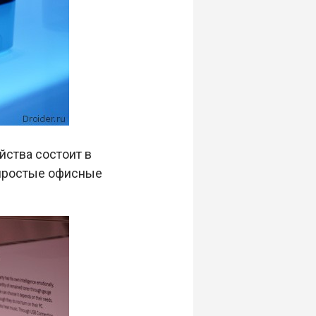
йства состоит в
 простые офисные