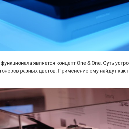
функционала является концепт One & One. Суть устро
 тонеров разных цветов. Применение ему найдут как
.