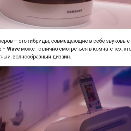
еров – это гибриды, совмещающие в себе звуковые 
х –
Wave
может отлично смотреться в комнате тех, кто
тный, волнообразный дизайн.