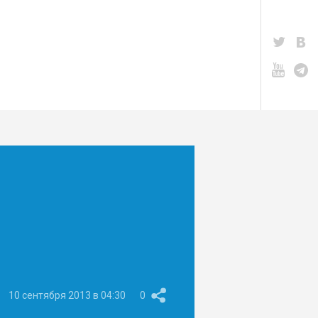
10 сентября 2013 в 04:30
0