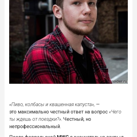
«Пиво, колбасы и квашенная капуста»,
—
это максимально честный ответ на вопрос
«Чего
ты ждешь от поездки?»
. Честный, но
непрофессиональный.