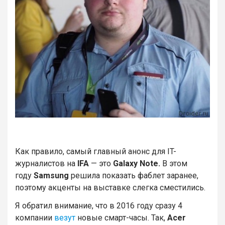
Как правило, самый главный анонс для IT-
журналистов на
IFA
— это
Galaxy Note.
В этом
году
Samsung
решила показать фаблет заранее,
поэтому акценты на выставке слегка сместились.
Я обратил внимание, что в 2016 году сразу 4
компании
везут
новые смарт-часы. Так,
Acer