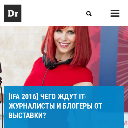
[IFA 2016] ЧЕГО ЖДУТ IT-
ЖУРНАЛИСТЫ И БЛОГЕРЫ ОТ
ВЫСТАВКИ?