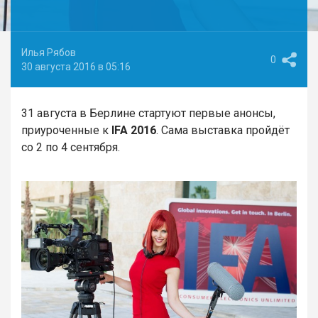
Илья Рябов
0
30 августа 2016 в 05:16
31 августа в Берлине стартуют первые анонсы,
приуроченные к
IFA 2016
. Сама выставка пройдёт
со 2 по 4 сентября.