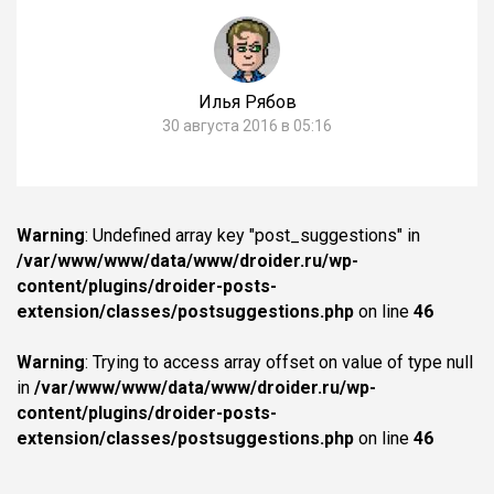
Илья Рябов
30 августа 2016 в 05:16
Warning
: Undefined array key "post_suggestions" in
/var/www/www/data/www/droider.ru/wp-
content/plugins/droider-posts-
extension/classes/postsuggestions.php
on line
46
Warning
: Trying to access array offset on value of type null
in
/var/www/www/data/www/droider.ru/wp-
content/plugins/droider-posts-
extension/classes/postsuggestions.php
on line
46