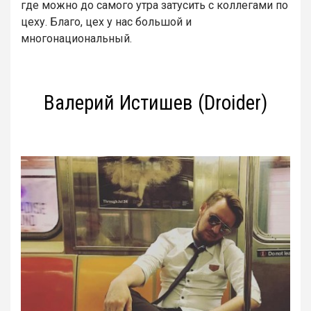
где можно до самого утра затусить с коллегами по
цеху. Благо, цех у нас большой и
многонациональный.
Валерий Истишев (Droider)