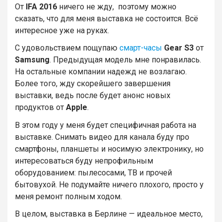
От
IFA 2016
ничего не жду, поэтому можно
сказать, что для меня выставка не состоится. Всё
интересное уже на руках.
С удовольствием пощупаю
смарт-часы
Gear S3
от
Samsung
. Предыдущая модель мне понравилась.
На остальные компании надежд не возлагаю.
Более того, жду скорейшего завершения
выставки, ведь после будет анонс новых
продуктов от
Apple
.
В этом году у меня будет специфичная работа на
выставке. Снимать видео для канала буду про
смартфоны, планшеты и носимую электронику, но
интересоваться буду непрофильным
оборудованием: пылесосами, ТВ и прочей
бытовухой. Не подумайте ничего плохого, просто у
меня ремонт полным ходом.
В целом, выставка в Берлине — идеальное место,