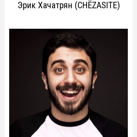
Эрик Хачатрян (CHЁZASITE)