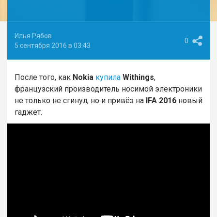
Илья Рябов
0
5 сентября 2016 в 03:43
После того, как
Nokia
купила
Withings
,
французский производитель носимой электроники
не только не сгинул, но и привёз на
IFA 2016
новый
гаджет.