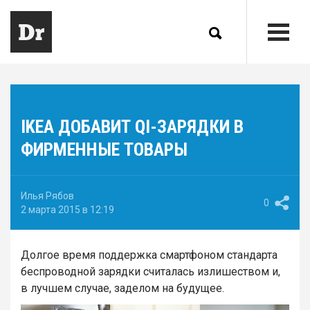
IKEA ДОБАВИТ QI-ЗАРЯДКИ В
ФИРМЕННЫЕ ТОВАРЫ
Илья Рябов
0
2 марта 2015 в 12:19
Долгое время поддержка смартфоном стандарта
беспроводной зарядки считалась излишеством и,
в лучшем случае, заделом на будущее.