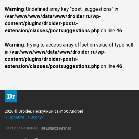
Warning
: Undefined array key "post_suggestions" in
/var/www/www/data/www/droider.ru/wp-
content/plugins/droider-posts-
extension/classes/postsuggestions.php
on line
46
Warning
: Trying to access array offset on value of type null
in
/var/www/www/data/www/droider.ru/wp-
content/plugins/droider-posts-
extension/classes/postsuggestions.php
on line
46
2026 © Droider. Нескучный сайт об Android
О Проекте
Rusonyx
Сайт размещен на