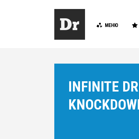
МЕНЮ
INFINITE 
KNOCKDOW