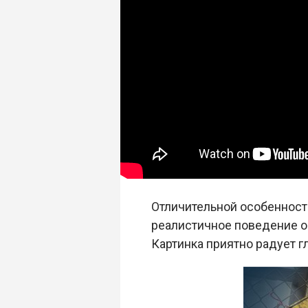
Отличительной особеннос
реалистичное поведение об
Картинка приятно радует г