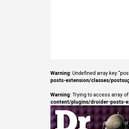
Warning
: Undefined array key "po
posts-extension/classes/postsu
Warning
: Trying to access array of
content/plugins/droider-posts-