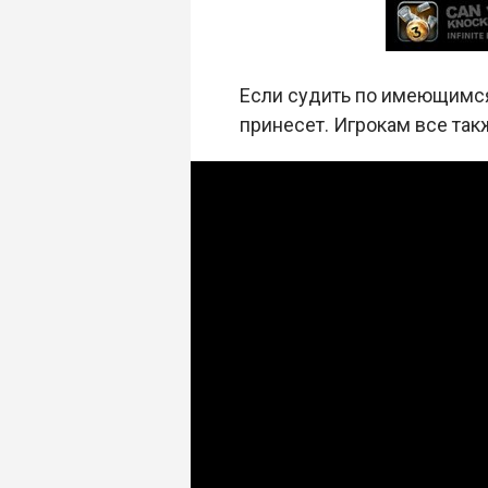
Если судить по имеющимся
принесет. Игрокам все та