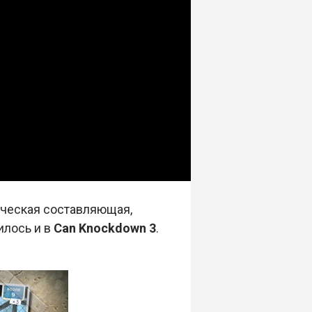
ическая составляющая,
илось и в
Can Knockdown 3
.