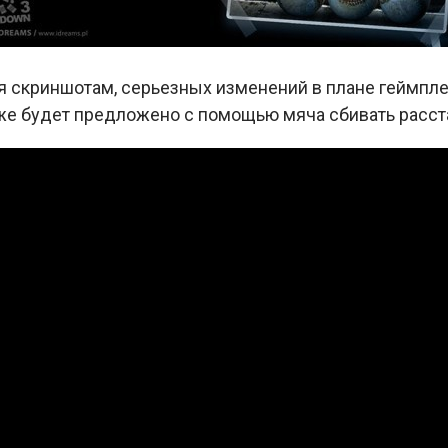
 скриншотам, серьезных изменений в плане геймплея
кже будет предложено с помощью мяча сбивать расст