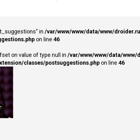
st_suggestions" in
/var/www/www/data/www/droider.ru/
ggestions.php
on line
46
fset on value of type null in
/var/www/www/data/www/dr
extension/classes/postsuggestions.php
on line
46