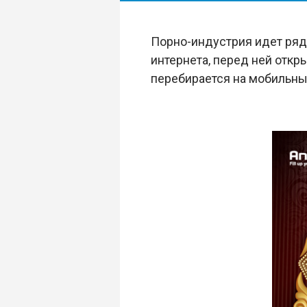
Порно-индустрия идет рядо
интернета, перед ней откр
перебирается на мобильны