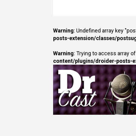
Warning
: Undefined array key "po
posts-extension/classes/postsu
Warning
: Trying to access array of
content/plugins/droider-posts-