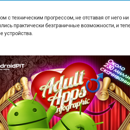
м с техническим прогрессом, не отставая от него ни
ылись практически безграничные возможности, и теп
е устройства.