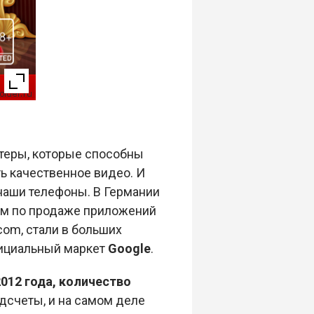
ютеры, которые способны
ь качественное видео. И
 наши телефоны. В Германии
ом по продаже приложений
com, стали в больших
фициальный маркет
Google
.
2012 года, количество
дсчеты, и на самом деле