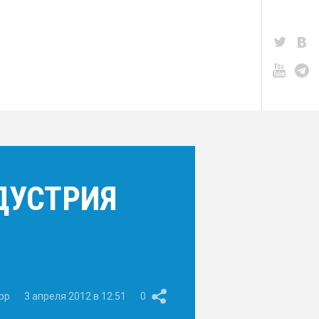
ДУСТРИЯ
pp
3 апреля 2012 в 12:51
0