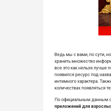
Ведь мы с вами, по сути, 
хранить множество информа
все это как нельзя лучше 
появился ресурс под назв
интимного характера. Такж
количествах появляться т
По официальным данным о
приложений для взрослых