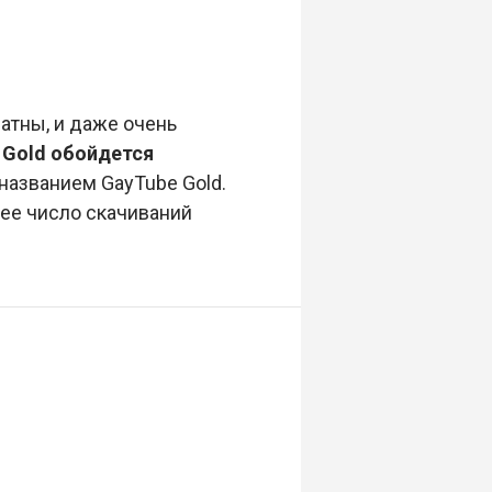
атны, и даже очень
 Gold обойдется
названием GayTube Gold.
ее число скачиваний