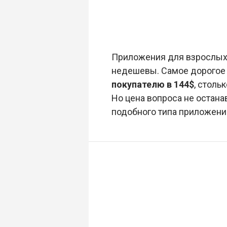
Приложения для взрослых,
недешевы. Самое дорогое 
покупателю в 144$
, столь
Но цена вопроса не остан
подобного типа приложен