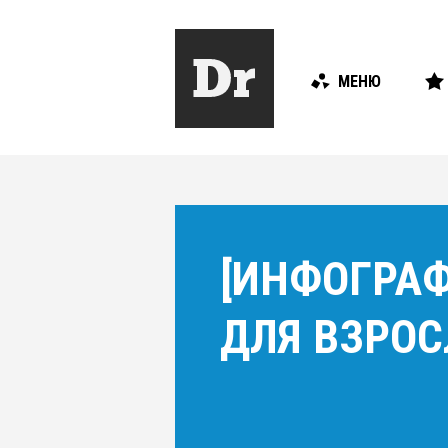
МЕНЮ
[ИНФОГРА
ДЛЯ ВЗРО