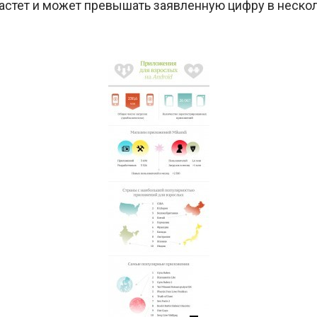
астет и может превышать заявленную цифру в нескол