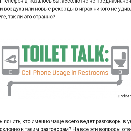
 телефон в, казалось бы, абсолютно не предназначен
и воздуха или новые рекорды в играх никого не удив
е, так ли это странно?
ыяснить, кто именно чаще всего ведет разговоры в у
склонно к таким разговорам? На все эти вопросы от