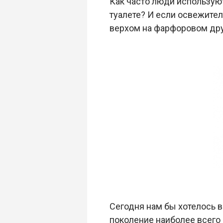
Как часто люди используют
туалете? И если освежител
верхом на фарфоровом друг
Сегодня нам бы хотелось в
поколение наиболее всего 