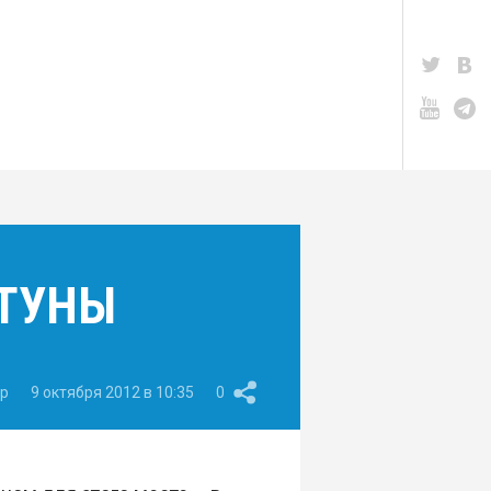
ЛТУНЫ
pp
9 октября 2012 в 10:35
0