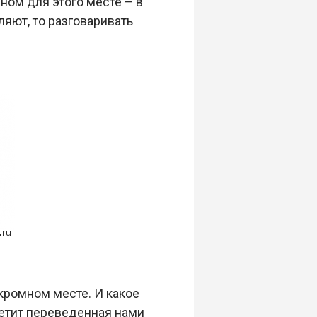
ном для этого месте – в
ляют, то разговаривать
кромном месте. И какое
ветит переведенная нами