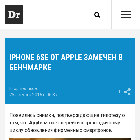
IPHONE 6SE ОТ APPLE ЗАМЕЧЕН В
БЕНЧМАРКЕ
Егор Беляков
0
25 августа 2016 в 06:37
Появились снимки, подтверждающие гипотезу о
том, что
Apple
может перейти к трехгодичному
циклу обновления фирменных смартфонов.