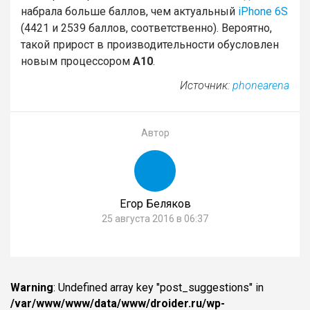
набрала больше баллов, чем актуальный
iPhone 6S
(4421 и 2539 баллов, соответственно). Вероятно,
такой прирост в производительности обусловлен
новым процессором
A10
.
Источник:
phonearena
Автор
Егор Беляков
25 августа 2016 в 06:37
Warning
: Undefined array key "post_suggestions" in
/var/www/www/data/www/droider.ru/wp-