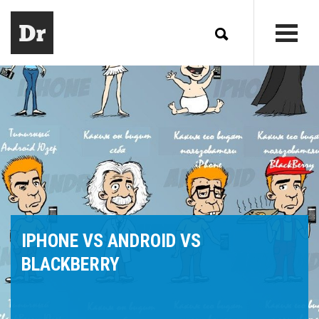
IPHONE VS ANDROID VS
BLACKBERRY