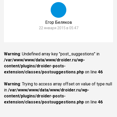
Егор Беляков
22 января 2015 в 05:47
Warning
: Undefined array key "post_suggestions" in
/var/www/www/data/www/droider.ru/wp-
content/plugins/droider-posts-
extension/classes/postsuggestions.php
on line
46
Warning
: Trying to access array offset on value of type null
in
/var/www/www/data/www/droider.ru/wp-
content/plugins/droider-posts-
extension/classes/postsuggestions.php
on line
46