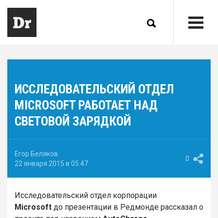
ИССЛЕДОВАТЕЛЬСКИЙ ОТДЕЛ
MICROSOFT РАБОТАЕТ НАД
СВЕТОВОЙ ЗАРЯДКОЙ
Егор Беляков
0
22 января 2015 в 05:47
Исследовательский отдел корпорации
Microsoft
до презентации в Редмонде рассказал о