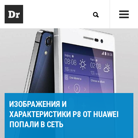
ИЗОБРАЖЕНИЯ И
ХАРАКТЕРИСТИКИ P8 ОТ HUAWEI
ПОПАЛИ В СЕТЬ