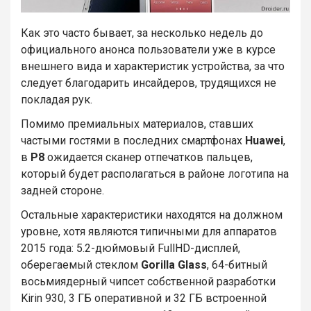
Как это часто бывает, за несколько недель до
официального анонса пользователи уже в курсе
внешнего вида и характеристик устройства, за что
следует благодарить инсайдеров, трудящихся не
покладая рук.
Помимо премиальных материалов, ставших
частыми гостями в последних смартфонах
Huawei
,
в
P8
ожидается сканер отпечатков пальцев,
который будет располагаться в районе логотипа на
задней стороне.
Остальные характеристики находятся на должном
уровне, хотя являются типичными для аппаратов
2015 года: 5.2-дюймовый FullHD-дисплей,
оберегаемый стеклом
Gorilla Glass
, 64-битный
восьмиядерный чипсет собственной разработки
Kirin 930, 3 ГБ оперативной и 32 ГБ встроенной