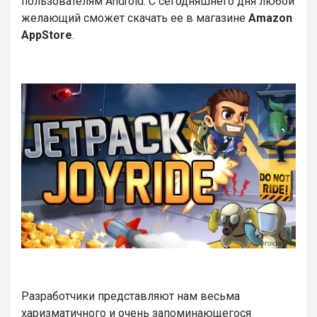
пользователям Android. С сегодняшнего дня любой
желающий сможет скачать ее в магазине
Amazon
AppStore
.
Разработчики представляют нам весьма
харизматичного и очень запоминающегося