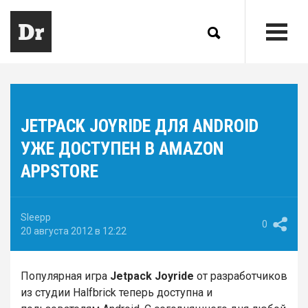
JETPACK JOYRIDE ДЛЯ ANDROID
УЖЕ ДОСТУПЕН В AMAZON
APPSTORE
Sleepp
0
20 августа 2012 в 12:22
Популярная игра
Jetpack Joyride
от разработчиков
из студии Halfbrick теперь доступна и