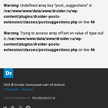
Warning
: Undefined array key "post_suggestions" in
/var/www/www/data/www/droider.ru/wp-
content/plugins/droider-posts-
extension/classes/postsuggestions.php
on line
46
Warning
: Trying to access array offset on value of type null
in
/var/www/www/data/www/droider.ru/wp-
content/plugins/droider-posts-
extension/classes/postsuggestions.php
on line
46
2026 © Droider. Нескучный сайт об Android
О Проекте
Rusonyx
Сайт размещен на