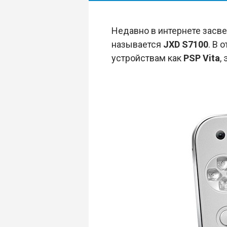
Недавно в интернете засв
называется
JXD S7100
. В 
устройствам как
PSP Vita
,