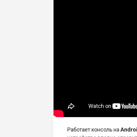
Работает консоль на
Androi