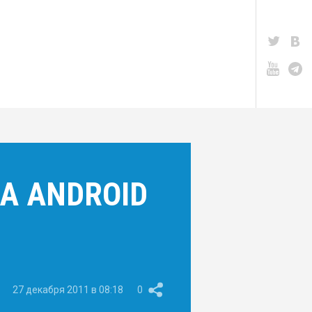
НА ANDROID
27 декабря 2011 в 08:18
0