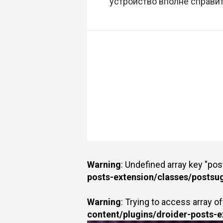
устройство вполне справит
Warning
: Undefined array key "po
posts-extension/classes/postsu
Warning
: Trying to access array of
content/plugins/droider-posts-