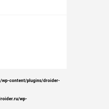
wp-content/plugins/droider-
oider.ru/wp-