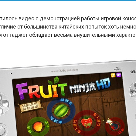
етилось видео с демонстрацией работы игровой конс
отличие от большинства китайских попыток хоть немн
 этот гаджет обладает весьма внушительными характе