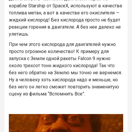
корабле Starship от SpaceX, используют в качестве
топлива метан, а вот в качестве его окислителя —
жидкий кислород! Без кислорода просто не будет
реакции горения в двигателе. А без нее далеко не
улетишь.
При чем этого кислорода для двигателей нужно
просто огромное количество! К примеру для
запуска с Земли одной ракеты Falcon 9 нужно
около трехсот тонн жидкого кислорода! Так что
без него обратно на Землю мы точно не вернемся.
Ну а человеку хоть кислорода надо и меньше, но
без него он легко сможет повторить знаменитую
сцену из фильма “Вспомнить Все”.