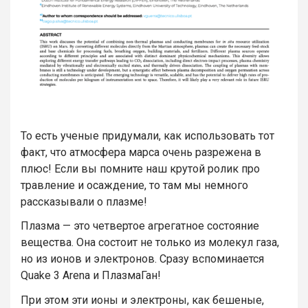
То есть ученые придумали, как использовать тот
факт, что атмосфера марса очень разрежена в
плюс! Если вы помните наш крутой ролик про
травление и осаждение, то там мы немного
рассказывали о плазме!
Плазма — это четвертое агрегатное состояние
вещества. Она состоит не только из молекул газа,
но из ионов и электронов. Сразу вспоминается
Quake 3 Arena и ПлазмаГан!
При этом эти ионы и электроны, как бешеные,