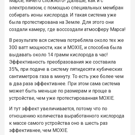
Марсе, ничего сложного! Дальше, как и с
электролизом, с помощью специальных мембран
собирать ионы кислорода. И такая система уже
была протестирована на Земле. Для этого они
создали камеру, где воссоздали атмосферу Марса!
В результате вся система потребляла около тех же
300 ватт мощности, как и MOXIE, и способна была
выдавать около 14 грамм кислорода в час!
Эффективность преобразования же составила
35%, при подаче в систему пятидесяти кубических
сантиметров газа в минуту. То есть уже более чем
в два раза эффективнее. При этом сама система
может быть меньше по размерам и проще в
устройстве, чем уже протестированная MOXIE.
И тут эффект увеличивается, потому что по
отношению количества выработанного кислорода
к массе самого устройства оно в шесть раз
эффективнее, чем МOXIE.