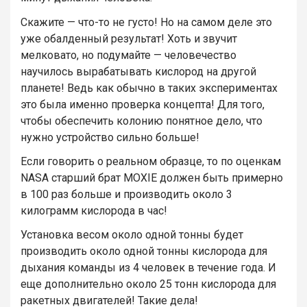
Скажите — что-то не густо! Но на самом деле это
уже обалденный результат! Хоть и звучит
мелковато, но подумайте — человечество
научилось вырабатывать кислород на другой
планете! Ведь как обычно в таких экспериментах
это была именно проверка концепта! Для того,
чтобы обеспечить колонию понятное дело, что
нужно устройство сильно больше!
Если говорить о реальном образце, то по оценкам
NASA старший брат MOXIE должен быть примерно
в 100 раз больше и производить около 3
килограмм кислорода в час!
Установка весом около одной тонны будет
производить около одной тонны кислорода для
дыхания команды из 4 человек в течение года. И
еще дополнительно около 25 тонн кислорода для
ракетных двигателей! Такие дела!