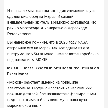
И в начале мы сказали, что один «землянин» уже
сделал кислород на Марсе. И самый
внимательный зритель возможно догадался, что
речь о марсоходе. А конкретно о марсоходе
Perseverance.
Вы наверное помните, что в 2020 году NASA
отправила его на Марс? Так вот одним из его
инструментов была маленькая золотая коробочка
под названием MOXIE.
MOXIE — Mars Oxygen In-Situ Resource Utilization
Experiment
«Мокси» работает именно на принципе
электролиза. Внутри он состоит из нескольких
важных деталей. Все начинается с фильтра — мы
ведь не хотим чтобы в систему попала куча
марсианской пыли!