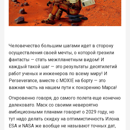
Человечество большим шагами идет в сторону
осуществления своей мечты, о которой грезили
фантасты — стать межпланетным видом! И
каждый такой шаг — это результаты десятилетий
работ ученых и инженеров по всему миру! И
Perseverance, вместе с MOXIE на борту — это
важная часть на нашем пути к покорению Марса!
Откровенно говоря, до самого полета еще конечно
далековато. Маск со своими невероятно
амбициозными планами говорит о 2029 году, но
тут надо делать скидку на оптимистичность Илона.
ESA и NASA же вообще не называют точных дат,