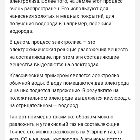
электролиза. Более того, на Земле этот процесс
очень распространен. Его используют для
нанесения золотых и медных покрытий, для
получения водорода и, например, перекиси
водорода.
В целом, процесс электролиза — это
электрохимическая реакция разложения веществ
на составляющие, при этом эти составляющие
вещества выделяются на электродах.
Классическим примером является электролиз
обычной воды. В воду помещаются два электрода
и на них подается напряжение. В результате на
положительном электроде выделяется кислород, а
на отрицательном — водород.
Так вот примерно таким же образом можно
разложить и углекислый газ на составляющие.
Точнее его можно разложить на Угарный газ, то
есть CO и на ионы кислорода. А эти ионы потом