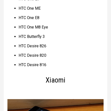
HTC One ME
HTC One E8
HTC One M8 Eye
HTC Butterfly 3
HTC Desire 826
HTC Desire 820
HTC Desire 816
Xiaomi