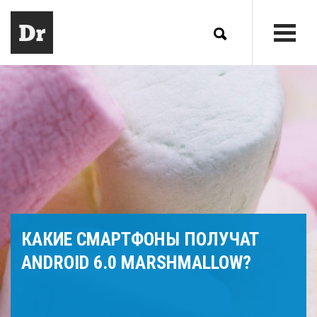
КАКИЕ СМАРТФОНЫ ПОЛУЧАТ
ANDROID 6.0 MARSHMALLOW?