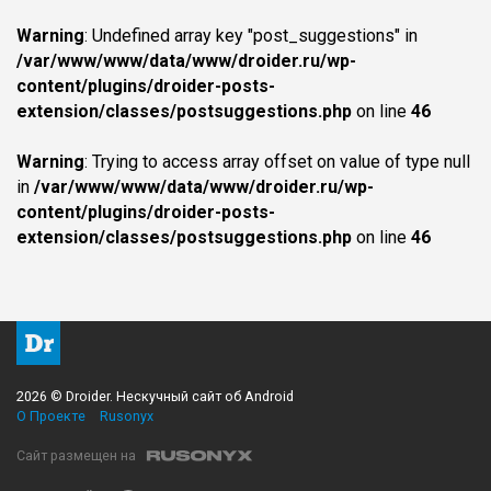
Warning
: Undefined array key "post_suggestions" in
/var/www/www/data/www/droider.ru/wp-
content/plugins/droider-posts-
extension/classes/postsuggestions.php
on line
46
Warning
: Trying to access array offset on value of type null
in
/var/www/www/data/www/droider.ru/wp-
content/plugins/droider-posts-
extension/classes/postsuggestions.php
on line
46
2026 © Droider. Нескучный сайт об Android
О Проекте
Rusonyx
Сайт размещен на