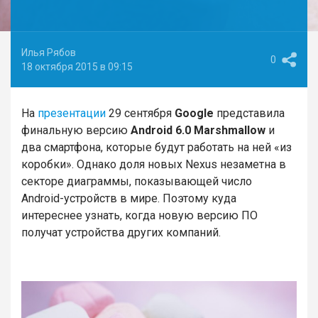
Илья Рябов
0
18 октября 2015 в 09:15
На
презентации
29 сентября
Google
представила
финальную версию
Android 6.0 Marshmallow
и
два смартфона, которые будут работать на ней «из
коробки». Однако доля новых Nexus незаметна в
секторе диаграммы, показывающей число
Android-устройств в мире. Поэтому куда
интереснее узнать, когда новую версию ПО
получат устройства других компаний.