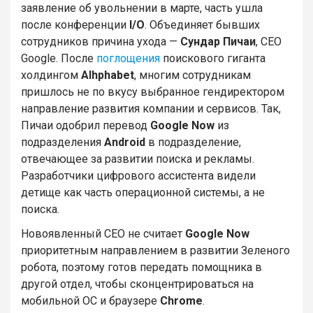
заявление об увольнении в марте, часть ушла
после конференции
I/O
. Объединяет бывших
сотрудников причина ухода —
Сундар Пичаи
, CEO
Google. После
поглощения
поискового гиганта
холдингом
Alhphabet
, многим сотрудникам
пришлось не по вкусу выбранное гендиректором
направление развития компании и сервисов. Так,
Пичаи одобрил перевод
Google Now
из
подразделения
Android
в подразделение,
отвечающее за развитии поиска и рекламы.
Разработчики цифрового ассистента видели
детище как часть операционной системы, а не
поиска.
Новоявленный CEO не считает
Google Now
приоритетным направлением в развитии Зеленого
робота, поэтому готов передать помощника в
другой отдел, чтобы сконцентрироваться на
мобильной ОС и браузере
Chrome
.