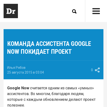
КОМАНДА АССИСТЕНТА GOOGLE
NOW ПОКИДАЕТ ПРОЕКТ
Илья Рябов
0
25 августа 2015 в 03:04
Google Now
считается одним из самых «умных»
ассистентов. Во многом, благодаря людям,
которые с каждым обновлением делают проект
полезнее.