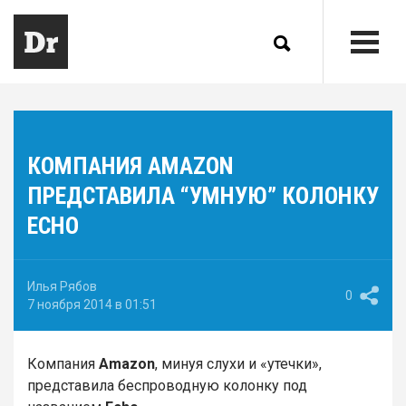
КОМПАНИЯ AMAZON
ПРЕДСТАВИЛА “УМНУЮ” КОЛОНКУ
ECHO
Илья Рябов
0
7 ноября 2014 в 01:51
Компания
Amazon
, минуя слухи и «утечки»,
представила беспроводную колонку под