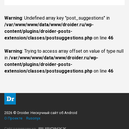
Warning
: Undefined array key "post_suggestions" in
/var/www/www/data/www/droider.ru/wp-
content/plugins/droider-posts-
extension/classes/postsuggestions.php
on line
46
Warning
: Trying to access array offset on value of type null
in
/var/www/www/data/www/droider.ru/wp-
content/plugins/droider-posts-
extension/classes/postsuggestions.php
on line
46
2026 © Droider. Нескучный сайт об Android
О Проекте
Rusonyx
Сайт размещен на