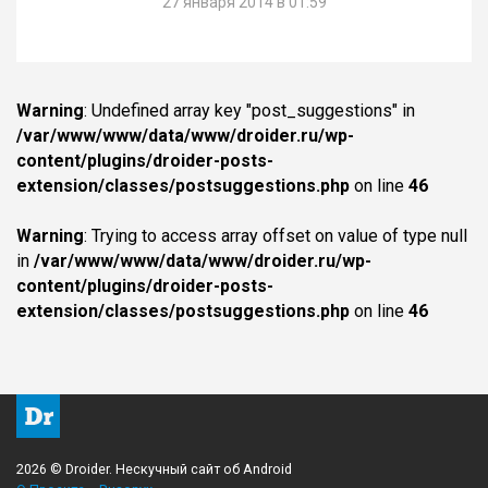
27 января 2014 в 01:59
Warning
: Undefined array key "post_suggestions" in
/var/www/www/data/www/droider.ru/wp-
content/plugins/droider-posts-
extension/classes/postsuggestions.php
on line
46
Warning
: Trying to access array offset on value of type null
in
/var/www/www/data/www/droider.ru/wp-
content/plugins/droider-posts-
extension/classes/postsuggestions.php
on line
46
2026 © Droider. Нескучный сайт об Android