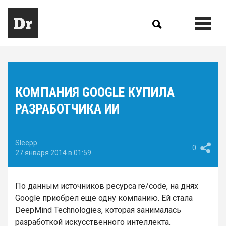
КОМПАНИЯ GOOGLE КУПИЛА
РАЗРАБОТЧИКА ИИ
Sleepp
0
27 января 2014 в 01:59
По данным источников ресурса re/code, на днях
Google приобрел еще одну компанию. Ей стала
DeepMind Technologies, которая занималась
разработкой искусственного интеллекта.