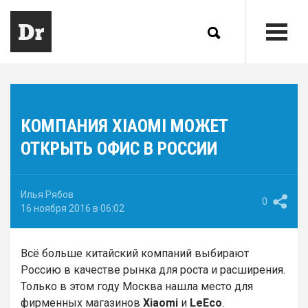
КОМПАНИЯ XIAOMI МОЖЕТ
ОТКРЫТЬ ОФИС В РОССИИ
Илья Рябов
0
16 ноября 2016 в 06:02
Всё больше китайский компаний выбирают
Россию в качестве рынка для роста и расширения.
Только в этом году Москва нашла место для
фирменных магазинов
Xiaomi
и
LeEco
.