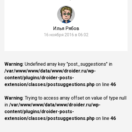
Илья Рябов
16 ноября 2016 в 06:02
Warning
: Undefined array key "post_suggestions" in
/var/www/www/data/www/droider.ru/wp-
content/plugins/droider-posts-
extension/classes/postsuggestions.php
on line
46
Warning
: Trying to access array offset on value of type null
in
/var/www/www/data/www/droider.ru/wp-
content/plugins/droider-posts-
extension/classes/postsuggestions.php
on line
46