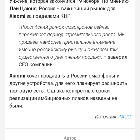
Учжэне, которая закончится 19 ноября. По мнению
Лэй Цзюня
, Россия – важнейший рынок для
Xiaomi
за пределами КНР.
«Российский рынок смартфонов сейчас
переживает период стремительного роста. Мы
придаем наиболее пристальное внимание
именно российскому рынку и ожидаем там
существенного увеличения продаж»,
– заверил
CEO компании.
Xiaomi
хочет продавать в России смартфоны и
другие устройства, для чего планирует расширить
торговую сеть. Однако конкретные сроки
реализации амбициозных планов названы не
были.
Источник:
ТАСС
Автор