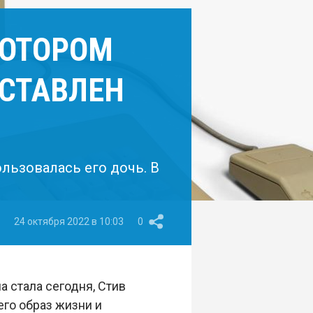
КОТОРОМ
ЫСТАВЛЕН
льзовалась его дочь. В
24 октября 2022 в 10:03
0
а стала сегодня, Стив
го образ жизни и