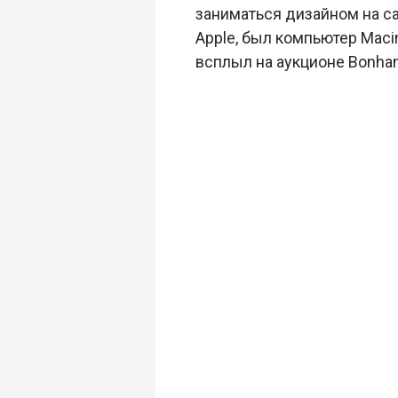
заниматься дизайном на с
Apple, был компьютер Macin
всплыл на аукционе Bonha