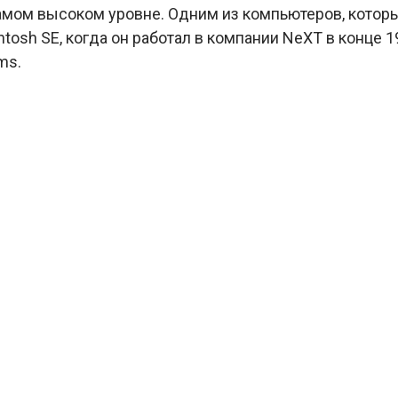
амом высоком уровне. Одним из компьютеров, котор
tosh SE, когда он работал в компании NeXT в конце 19
ms.