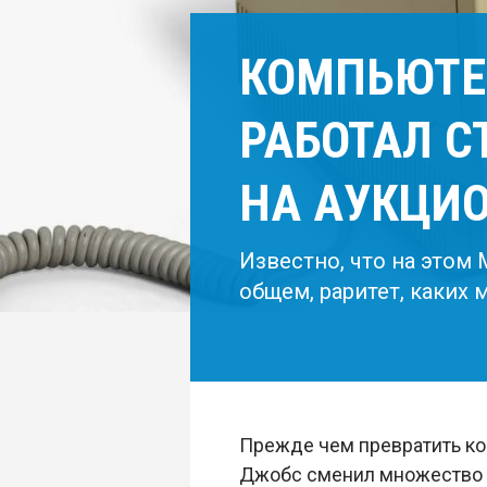
КОМПЬЮТЕР
РАБОТАЛ С
НА АУКЦИ
Известно, что на этом
общем, раритет, каких 
Прежде чем превратить ком
Джобс сменил множество п