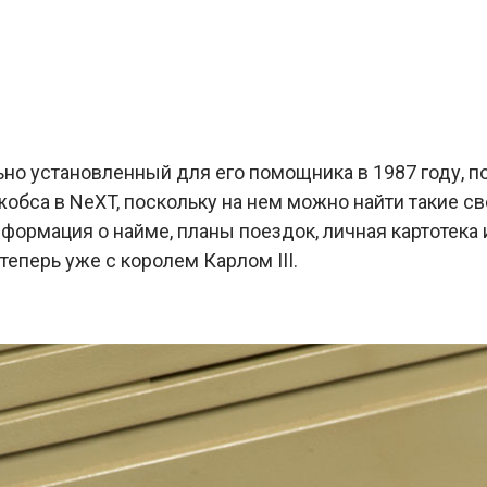
но установленный для его помощника в 1987 году, п
обса в NeXT, поскольку на нем можно найти такие све
формация о найме, планы поездок, личная картотека
 теперь уже с королем Карлом III.