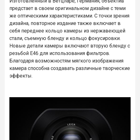
Изготовленный в Ветцларе, Германия, объектив
предстает в своем оригинальном дизайне с теми
же оптическими характеристиками. С точки зрения
дизайна, повторное издание также включает в
себя переднее кольцо камеры из нержавеющей
стали, съемную бленду и кольцо фокусировки.
Новые детали камеры включают вторую бленду с
резьбой E46 для использования фильтров.
Благодаря возможностям мягкого изображения
камера способна создавать различные творческие
эффекты.