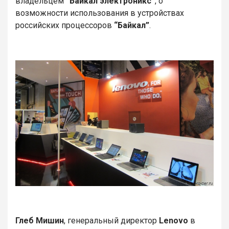
владельцем
“Байкал электроникс”
, о
возможности использования в устройствах
российских процессоров
“Байкал”
.
Глеб Мишин
, генеральный директор
Lenovo
в