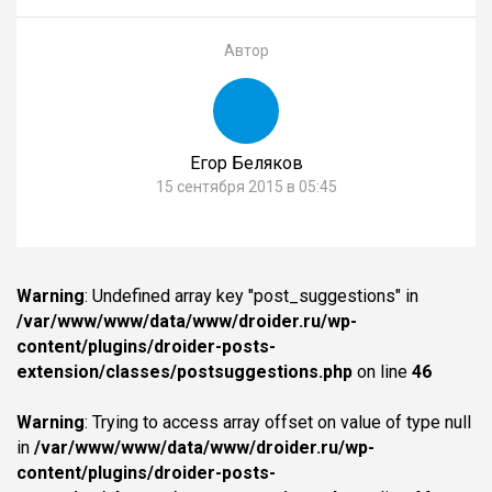
Автор
Егор Беляков
15 сентября 2015 в 05:45
Warning
: Undefined array key "post_suggestions" in
/var/www/www/data/www/droider.ru/wp-
content/plugins/droider-posts-
extension/classes/postsuggestions.php
on line
46
Warning
: Trying to access array offset on value of type null
in
/var/www/www/data/www/droider.ru/wp-
content/plugins/droider-posts-