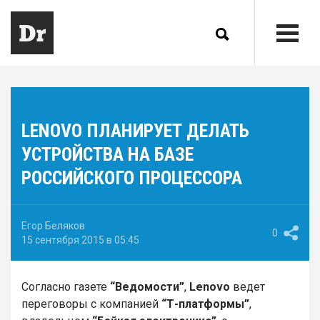
LENOVO ПЛАНИРУЕТ ДЕЛАТЬ
УСТРОЙСТВА НА БАЗЕ
РОССИЙСКОГО ПРОЦЕССОРА
Егор Беляков
0
15 сентября 2015 в 05:45
Согласно газете
“Ведомости”
,
Lenovo
ведет
переговоры с компанией
“Т-платформы”
,