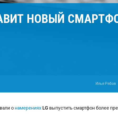
АВИТ НОВЫЙ СМАРТФО
Илья Рябов
вали о
намерениях
LG
выпустить смартфон более пре