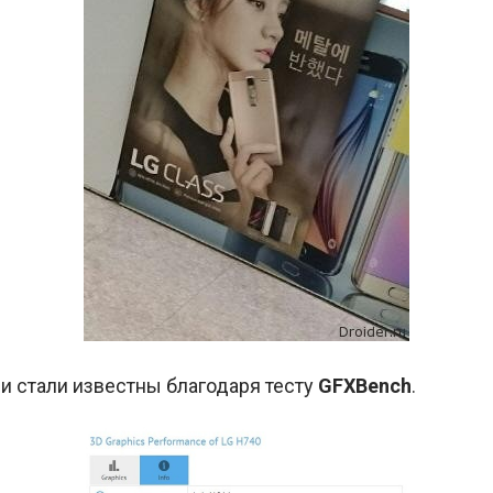
ни стали известны благодаря тесту
GFXBench
.