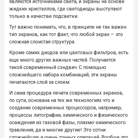
являются источниками света, и экраны на основе
жидких кристаллов, где светодиоды выступают
только в качестве подсветки.
Тут важно понимать, что, в принципе не так важен
тип экранов, как тот факт, что любой экран — это
сложная слоистая структура.
Кроме самих диодов или цветовых фильтров, есть
еще много других важных частей. Получается
такой современный сэндвич. С помощью
сложнейшего набора комбинаций, эти экраны
печатаются слой за слоем.
И сама процедура печати современных экранов,
по сути, основана на тех же технологиях что и
создание современных процессоров, например,
процессы литографии, химического и физического
осаждения из газовой фазы, плазмо-химического
травления, да и многие другие! Это сотни
сложнейших и очень точных операций. Вообще это