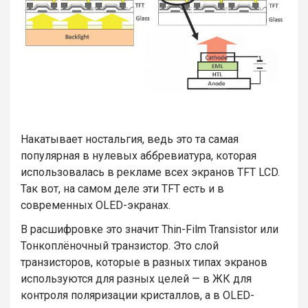
Накатывает ностальгия, ведь это та самая
популярная в нулевых аббревиатура, которая
использовалась в рекламе всех экранов TFT LCD.
Так вот, на самом деле эти TFT есть и в
современных OLED-экранах.
В расшифровке это значит Thin-Film Transistor или
Тонкоплёночный транзистор. Это слой
транзисторов, которые в разных типах экранов
используются для разных целей — в ЖК для
контроля поляризации кристаллов, а в OLED-