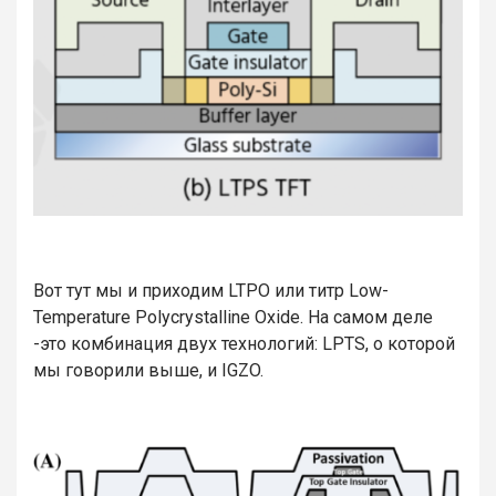
Вот тут мы и приходим LTPO или титр Low-
Temperature Polycrystalline Oxide. На самом деле
-это комбинация двух технологий: LPTS, о которой
мы говорили выше, и IGZO.