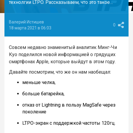
технолгии LTPO. Рассказываем, что это такое…
Валерий Истишев
0
18 марта 2021 в 06:03
Совсем недавно знаменитый аналитик Минг-Чи
Куо поделился новой информацией о грядущих
смартфонах Apple, которые выйдут в этом году.
Давайте посмотрим, что же он нам наобещал:
меньше челка,
больше батарейка,
отказ от Lightning в пользу MagSafe через
поколение
LTPO-экран с поддержкой частоты 120гц.