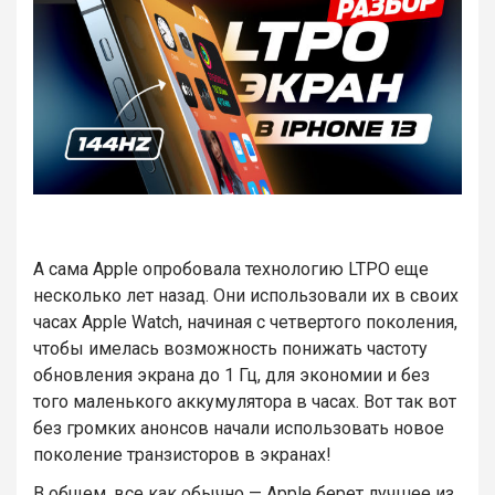
А сама Apple опробовала технологию LTPO еще
несколько лет назад. Они использовали их в своих
часах Apple Watch, начиная с четвертого поколения,
чтобы имелась возможность понижать частоту
обновления экрана до 1 Гц, для экономии и без
того маленького аккумулятора в часах. Вот так вот
без громких анонсов начали использовать новое
поколение транзисторов в экранах!
В общем, все как обычно — Apple берет лучшее из