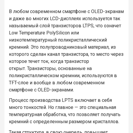
В любом современном смартфоне с OLED-экранам
и даже во многих LCD-дисплеях используется так
называемый слой транзисторов LTPS, что означет
Low Temperature PolySilicon или
низкотемпературный поликристаллический
кремний. Это полупроводниковый материал, из
которого сделан канал транзистора, то место через
которое течет ток, когда транзистор
открыт. Транзисторы, основанные на
поликристаллическом кремнии, используются в
TFT-слое и вообще в любом современном
смартфоне с OLED-экранами.
Процесс производства LPTS включает в себя
много тонкостей. Но главное — это специальная
температурная обработка, что позволяет получать
кремний с определенным размером кристаллов.
Такая структура, в свою очередь, повышает