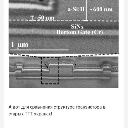
А вот для сравнения структура транзистора в
старых TFT экранах!