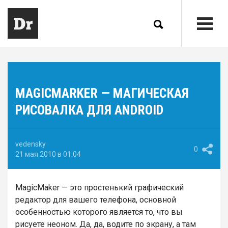
MAGICMARKER — МАГИЧЕСКАЯ
РИСОВАЛКА ДЛЯ ANDROID
vedensky
0
21 мая 2010 в 01:04
MagicMaker — это простенький графический
редактор для вашего телефона, основной
особенностью которого является то, что вы
рисуете неоном. Да, да, водите по экрану, а там