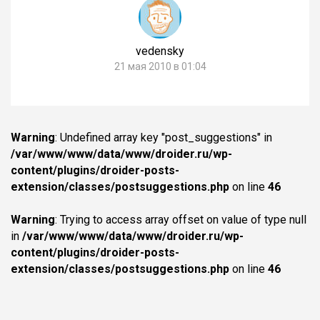
vedensky
21 мая 2010 в 01:04
Warning
: Undefined array key "post_suggestions" in
/var/www/www/data/www/droider.ru/wp-
content/plugins/droider-posts-
extension/classes/postsuggestions.php
on line
46
Warning
: Trying to access array offset on value of type null
in
/var/www/www/data/www/droider.ru/wp-
content/plugins/droider-posts-
extension/classes/postsuggestions.php
on line
46