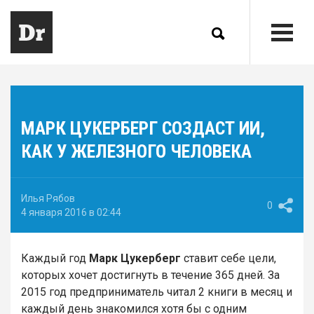
МАРК ЦУКЕРБЕРГ СОЗДАСТ ИИ,
КАК У ЖЕЛЕЗНОГО ЧЕЛОВЕКА
Илья Рябов
0
4 января 2016 в 02:44
Каждый год
Марк Цукерберг
ставит себе цели,
которых хочет достигнуть в течение 365 дней. За
2015 год предприниматель читал 2 книги в месяц и
каждый день знакомился хотя бы с одним