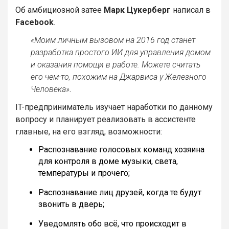
Об амбициозной затее
Марк Цукерберг
написал в
Facebook
.
«Моим личным вызовом на 2016 год станет
разработка простого ИИ для управления домом
и оказания помощи в работе. Можете считать
его чем-то, похожим на Джарвиса у Железного
Человека»
.
IT-предприниматель изучает наработки по данному
вопросу и планирует реализовать в ассистенте
главные, на его взгляд, возможности:
Распознавание голосовых команд хозяина
для контроля в доме музыки, света,
температуры и прочего;
Распознавание лиц друзей, когда те будут
звонить в дверь;
Уведомлять обо всё, что происходит в