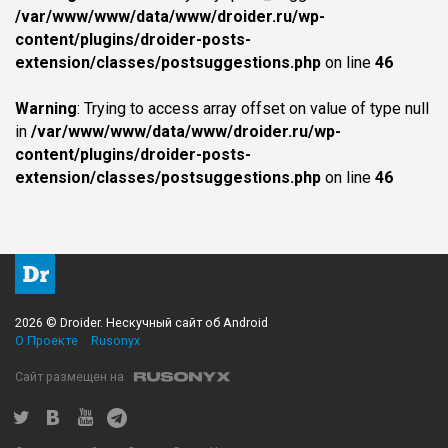
/var/www/www/data/www/droider.ru/wp-
content/plugins/droider-posts-
extension/classes/postsuggestions.php
on line
46
Warning
: Trying to access array offset on value of type null
in
/var/www/www/data/www/droider.ru/wp-
content/plugins/droider-posts-
extension/classes/postsuggestions.php
on line
46
2026 © Droider. Нескучный сайт об Android
О Проекте
Rusonyx
Сайт размещен на