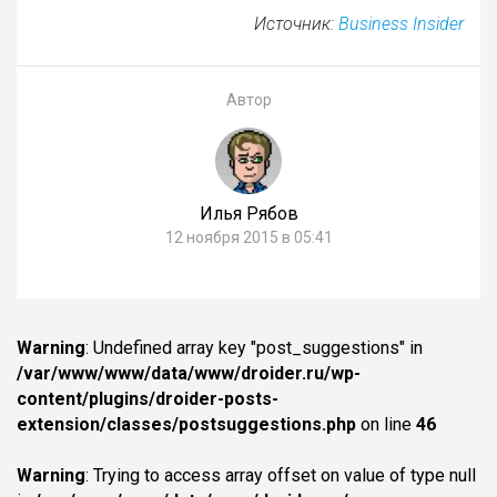
Источник:
Business Insider
Автор
Илья Рябов
12 ноября 2015 в 05:41
Warning
: Undefined array key "post_suggestions" in
/var/www/www/data/www/droider.ru/wp-
content/plugins/droider-posts-
extension/classes/postsuggestions.php
on line
46
Warning
: Trying to access array offset on value of type null