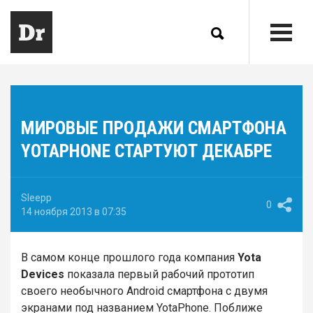
МИРОВЫЕ ПРОДАЖИ СМАРТФОНА
YOTAPHONE СТАРТУЮТ ДЕКАБРЕ
Sleepp
0
14 ноября 2013 в 07:35
В самом конце прошлого года компания
Yota
Devices
показала первый рабочий прототип
своего необычного Android смартфона с двумя
экранами под названием YotaPhone. Поближе