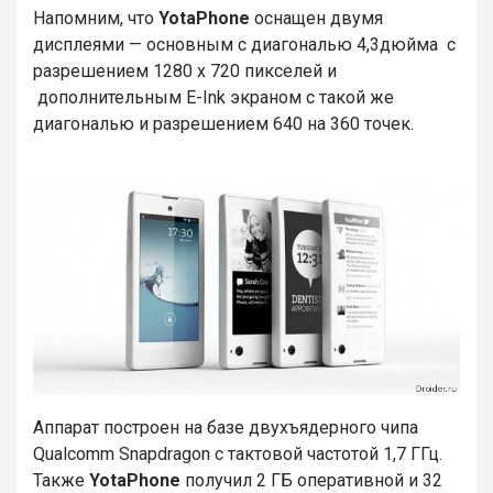
Напомним, что
YotaPhone
оснащен двумя
дисплеями — основным с диагональю 4,3дюйма с
разрешением 1280 х 720 пикселей и
дополнительным E-Ink экраном с такой же
диагональю и разрешением 640 на 360 точек.
Аппарат построен на базе двухъядерного чипа
Qualcomm Snapdragon с тактовой частотой 1,7 ГГц.
Также
YotaPhone
получил 2 ГБ оперативной и 32