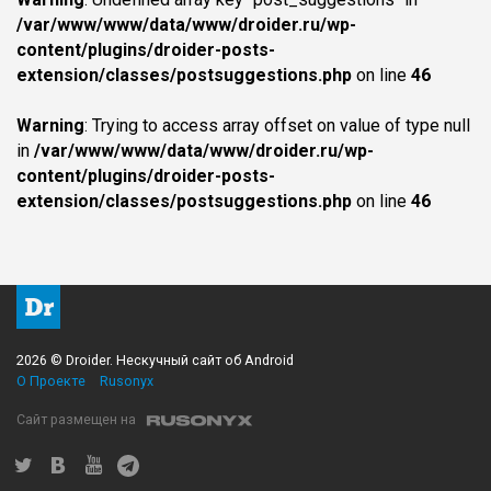
/var/www/www/data/www/droider.ru/wp-
content/plugins/droider-posts-
extension/classes/postsuggestions.php
on line
46
Warning
: Trying to access array offset on value of type null
in
/var/www/www/data/www/droider.ru/wp-
content/plugins/droider-posts-
extension/classes/postsuggestions.php
on line
46
2026 © Droider. Нескучный сайт об Android
О Проекте
Rusonyx
Сайт размещен на