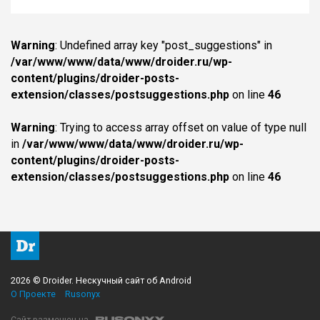
Warning
: Undefined array key "post_suggestions" in
/var/www/www/data/www/droider.ru/wp-
content/plugins/droider-posts-
extension/classes/postsuggestions.php
on line
46
Warning
: Trying to access array offset on value of type null
in
/var/www/www/data/www/droider.ru/wp-
content/plugins/droider-posts-
extension/classes/postsuggestions.php
on line
46
2026 © Droider. Нескучный сайт об Android
О Проекте
Rusonyx
Сайт размещен на