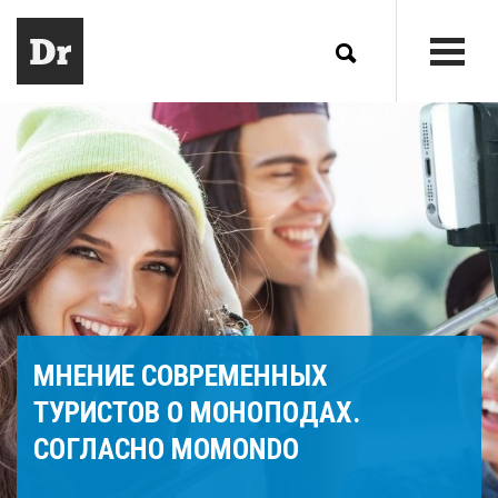
МНЕНИЕ СОВРЕМЕННЫХ
ТУРИСТОВ О МОНОПОДАХ.
СОГЛАСНО MOMONDO