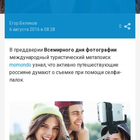
Егор Беляков
0
6 августа 2016 в 08:28
В преддверии
Всемирного дня фотографии
международный туристический метапоиск
momondo
узнал, что активно путешествующие
россияне думают о съемке при помощи селфи-
палок.