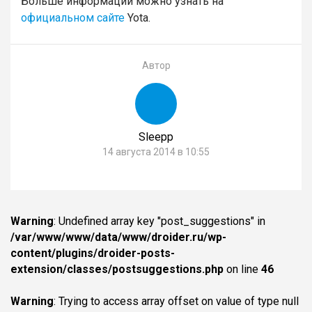
Больше информации можно узнать на
официальном сайте
Yota.
Автор
Sleepp
14 августа 2014 в 10:55
Warning
: Undefined array key "post_suggestions" in
/var/www/www/data/www/droider.ru/wp-
content/plugins/droider-posts-
extension/classes/postsuggestions.php
on line
46
Warning
: Trying to access array offset on value of type null