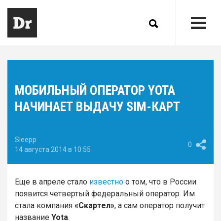
МОБИЛЬНЫЙ ОПЕРАТОР YOTA
НАЧИНАЕТ ВЫДАЧУ SIM-КАРТ
Sleepp
0
14 августа 2014 в 10:55
Еще в апреле стало
известно
о том, что в России
появится четвертый федеральный оператор. Им
стала компания
«Скартел»
, а сам оператор получит
название
Yota
.