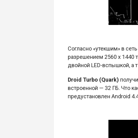
Согласно «утекшим» в сет
разрешением 2560 х 1440 т
двойной LED-вспышкой, а т
Droid Turbo (Quark)
получи
встроенной — 32 ГБ. Что ка
предустановлен Android 4.4