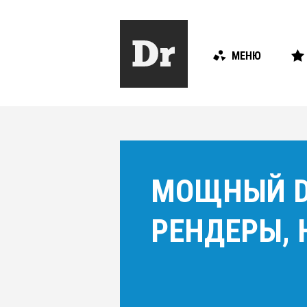
МЕНЮ
МОЩНЫЙ DR
РЕНДЕРЫ, 