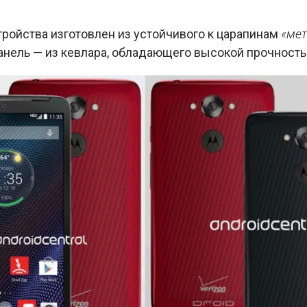
тройства изготовлен из устойчивого к царапинам
«мет
панель — из кевлара, обладающего высокой прочность