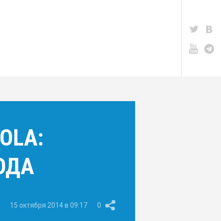
OLA:
ОДА
15 октября 2014 в 09:17
0