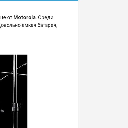
не от
Motorola
. Среди
довольно емкая батарея,