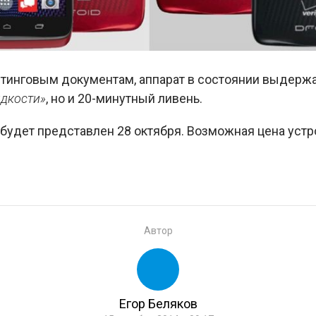
етинговым документам, аппарат в состоянии выдержа
дкости»
, но и 20-минутный ливень.
o будет представлен 28 октября. Возможная цена устр
Автор
Егор Беляков