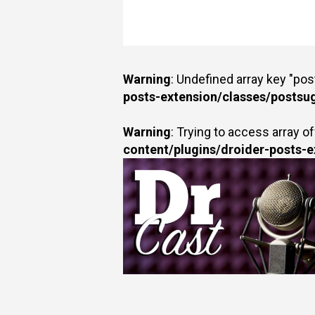
Warning
: Undefined array key "po
posts-extension/classes/postsu
Warning
: Trying to access array of
content/plugins/droider-posts-