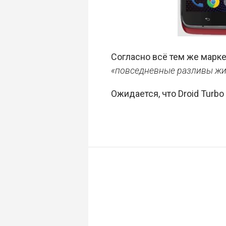
Согласно всё тем же марк
«повседневные разливы жи
Ожидается, что Droid Turb