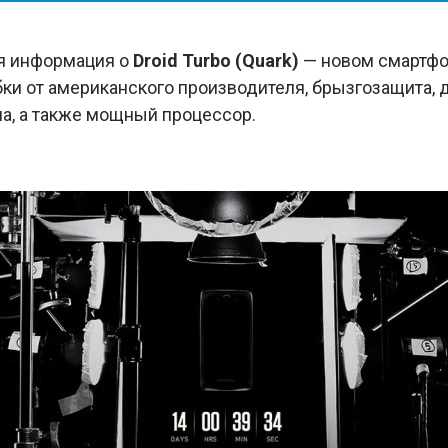
я информация о
Droid Turbo (Quark)
— новом смартфо
ки от американского производителя, брызгозащита, 
а, а также мощный процессор.