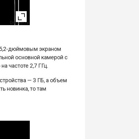
н 5,2-дюймовым экраном
ельной основной камерой с
а частоте 2,7 ГГц.
стройства — 3 ГБ, а объем
ь новинка, то там