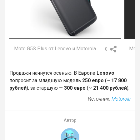
Moto G5S Plus от Lenovo и Motorola
Moto
0
Продажи начнутся осенью. В Европе
Lenovo
попросит за младшую модель
250 евро
(~
17 800
рублей
), за старшую —
300 евро
(~
21 400 рублей
).
Источник:
Motorola
Автор