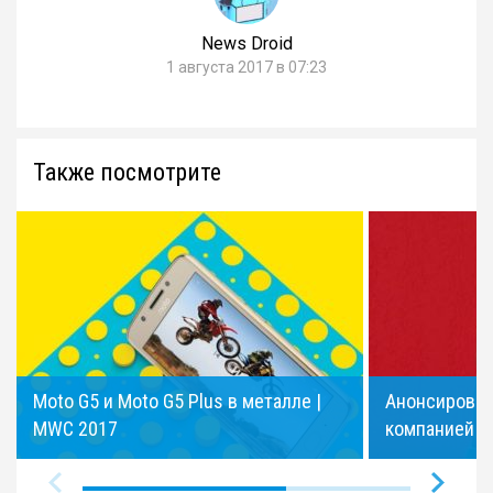
News Droid
1 августа 2017 в 07:23
Также посмотрите
Moto G5 и Moto G5 Plus в металле |
Анонсирован 
MWC 2017
компанией M