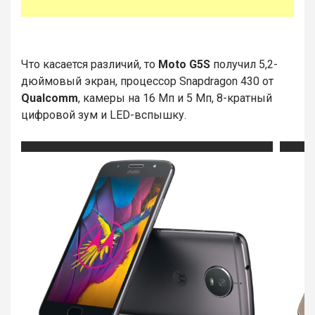
Что касается различий, то
Moto G5S
получил 5,2-
дюймовый экран, процессор Snapdragon 430 от
Qualcomm
, камеры на 16 Мп и 5 Мп, 8-кратный
цифровой зум и LED-вспышку.