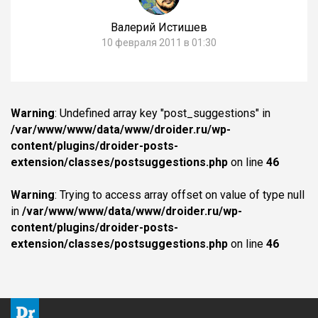
Валерий Истишев
10 февраля 2011 в 01:30
Warning
: Undefined array key "post_suggestions" in
/var/www/www/data/www/droider.ru/wp-
content/plugins/droider-posts-
extension/classes/postsuggestions.php
on line
46
Warning
: Trying to access array offset on value of type null
in
/var/www/www/data/www/droider.ru/wp-
content/plugins/droider-posts-
extension/classes/postsuggestions.php
on line
46