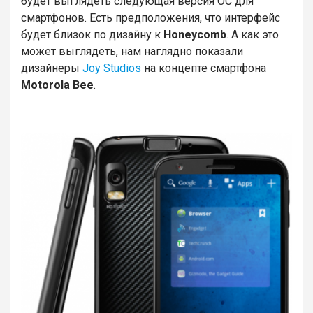
будет выглядеть следующая версия ОС для
смартфонов. Есть предположения, что интерфейс
будет близок по дизайну к
Honeycomb
. А как это
может выглядеть, нам наглядно показали
дизайнеры
Joy Studios
на концепте смартфона
Motorola Bee
.