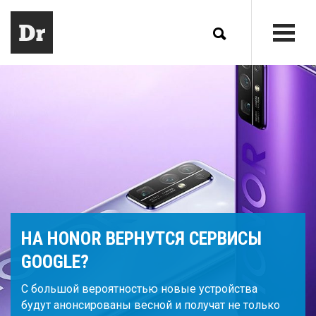
НА HONOR ВЕРНУТСЯ СЕРВИСЫ
GOOGLE?
С большой вероятностью новые устройства
будут анонсированы весной и получат не только