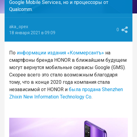
Google Mobile Services, но и процессоры от
Qualcomm.
aka_opex
0
18 января 2021 в 09:09
По
информации издания «Коммерсантъ»
на
смартфоны бренда HONOR в ближайшем будущем
могут вернутся мобильные сервисы Google (GMS).
Скорее всего это стало возможным благодаря
тому, что в конце 2020 года компания стала
независимой от HONOR и
была продана Shenzhen
Zhixin New Information Technology Co
.