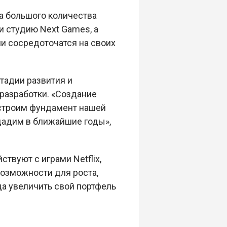
а большого количества
и студию Next Games, а
дии сосредоточатся на своих
стадии развития и
разработки. «Создание
о строим фундамент нашей
дадим в ближайшие годы»,
твуют с играми Netflix,
возможности для роста,
да увеличить свой портфель