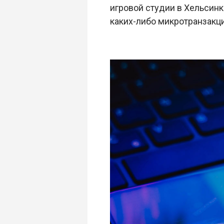
игровой студии в Хельсин
каких-либо микротранзакци