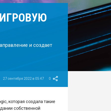
 ИГРОВУЮ
направление и создает
27 сентября 2022 в 05:47
0
ic, которая создала такие
создании собственной