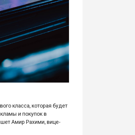
ого класса, которая будет
кламы и покупок в
шет Амир Рахими, вице-