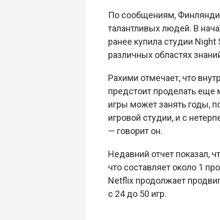
По сообщениям, Финляндия
талантливых людей. В нача
ранее купила студии Night 
различных областях знаний
Рахими отмечает, что внут
предстоит проделать еще м
игры может занять годы, п
игровой студии, и с нетер
— говорит он.
Недавний отчет показал, ч
что составляет около 1 пр
Netflix продолжает продви
с 24 до 50 игр.