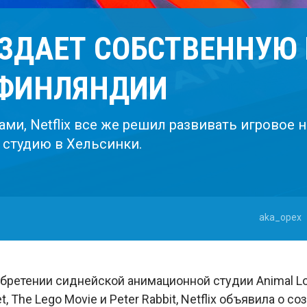
ОЗДАЕТ СОБСТВЕННУЮ
 ФИНЛЯНДИИ
ами, Netflix все же решил развивать игровое 
 студию в Хельсинки.
aka_opex
бретении сиднейской анимационной студии Animal Log
t, The Lego Movie и Peter Rabbit, Netflix объявила о 