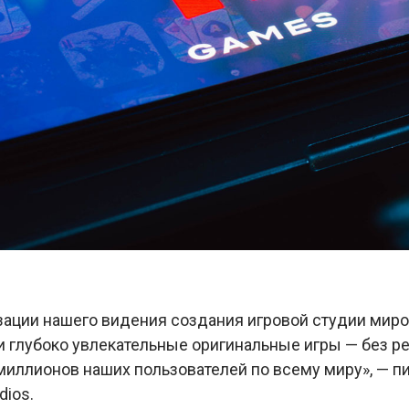
зации нашего видения создания игровой студии миров
 глубоко увлекательные оригинальные игры — без ре
иллионов наших пользователей по всему миру», — пи
dios.