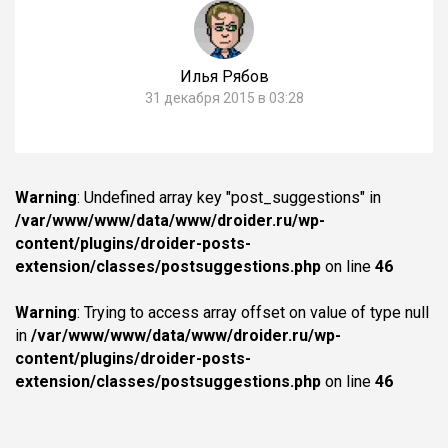
Илья Рябов
31 декабря 2015 в 03:28
Warning
: Undefined array key "post_suggestions" in
/var/www/www/data/www/droider.ru/wp-
content/plugins/droider-posts-
extension/classes/postsuggestions.php
on line
46
Warning
: Trying to access array offset on value of type null
in
/var/www/www/data/www/droider.ru/wp-
content/plugins/droider-posts-
extension/classes/postsuggestions.php
on line
46