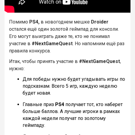
Помимо
PS4,
в новогоднем мешке
Droider
остался ещё один золотой геймпад для консоли.
Его могут выиграть даже те, кто не понимал
участие в
#NextGameQuest
. Но напомним ещё раз
правила конкурса.
Итак, чтобы принять участие в
#NextGameQuest
,
нужно:
Для победы нужно будет угадывать игры по
подсказкам. Всего 5 игр, каждую неделю
будет новая.
Главные приз
PS4
получает тот, кто наберет
больше баллов. А лучшие игроки в рамках
каждой недели получат по золотому
геймпаду.