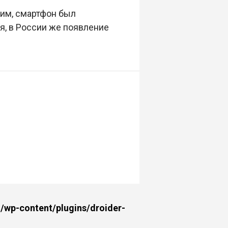
ним, смартфон был
я, в России же появление
wp-content/plugins/droider-