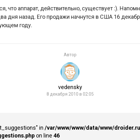
, что аппарат, действительно, существует :). Напом
а дня назад. Его продажи начнутся в США 16 декабр
ующем году.
Автор
vedensky
8 декабря 2010 в 02:05
st_suggestions" in
/var/www/www/data/www/droider.ru/
ggestions.php
on line
46