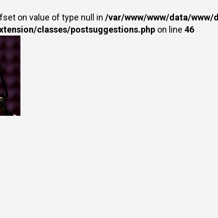
fset on value of type null in
/var/www/www/data/www/dr
extension/classes/postsuggestions.php
on line
46