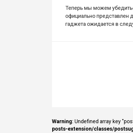
Теперь мы можем убедиться
официально представлен дв
гаджета ожидается в след
Warning
: Undefined array key "po
posts-extension/classes/postsu