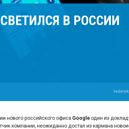
АСВЕТИЛСЯ В РОССИИ
vedensk
ии нового российского офиса
Google
один из докладч
чик компании, неожиданно достал из кармана ново