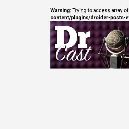
Warning
: Trying to access array of
content/plugins/droider-posts-