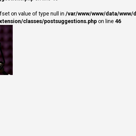
fset on value of type null in
/var/www/www/data/www/dr
extension/classes/postsuggestions.php
on line
46