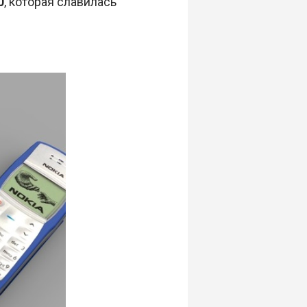
0
, которая славилась