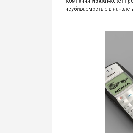
Компания
Nokia
может пре
неубиваемостью в начале 2