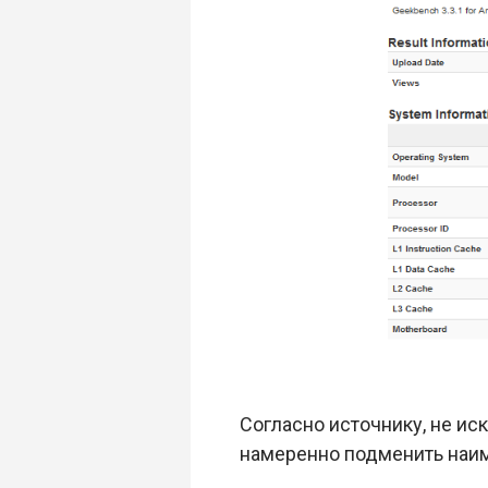
Согласно источнику, не ис
намеренно подменить наим