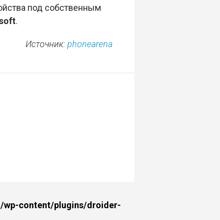
ройства под собственным
soft
.
Источник:
phonearena
wp-content/plugins/droider-