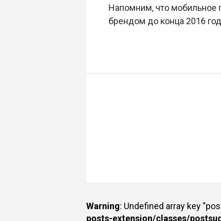
Напомним, что мобильное
брендом до конца 2016 го
Warning
: Undefined array key "po
posts-extension/classes/postsu