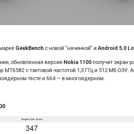
чмарке
GeekBench
с новой “начинкой” и
Android 5.0 Lo
ния, обновленная версия
Nokia 1100
получит экран р
р MT6582 с тактовой частотой 1,3 ГГц и 512 Мб ОЗУ. 
ноядерном тесте и 664 — в многоядерном.