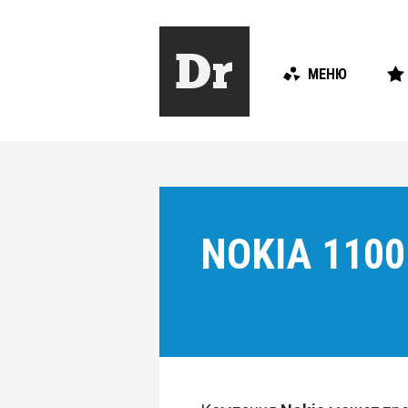
МЕНЮ
NOKIA 110