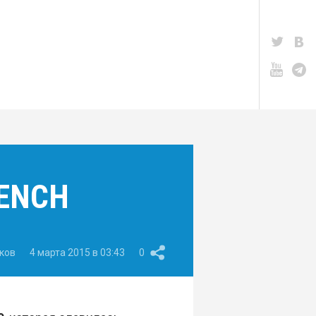
BENCH
ков
4 марта 2015 в 03:43
0