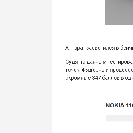
Аппарат засветился в бен
Судя по данным тестирова
точек, 4-ядерный процессо
скромные 347 баллов в од